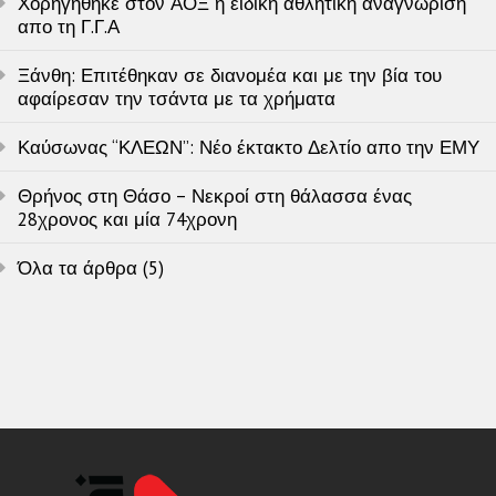
Χορηγήθηκε στον ΑΟΞ η ειδική αθλητική αναγνώριση
απο τη Γ.Γ.Α
Ξάνθη: Επιτέθηκαν σε διανομέα και με την βία του
αφαίρεσαν την τσάντα με τα χρήματα
Καύσωνας “ΚΛΕΩΝ”: Νέο έκτακτο Δελτίο απο την ΕΜΥ
Θρήνος στη Θάσο – Νεκροί στη θάλασσα ένας
28χρονος και μία 74χρονη
Όλα τα άρθρα (5)