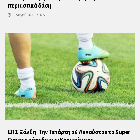
περιαστικά δάση
8 Αυγούστου, 2026
ΕΠΣ Ξάνθη: Την Τετάρτη 26 Αυγούστου το Super
Cup στο γήπεδο των Κιμμερίων με