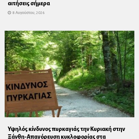
αιτήσεις σήμερα
8 Αυγούστου, 2026
Υψηλός κίνδυνος πυρκαγιάς την Κυριακή στην
Ξάνθη-Απαγόρευση κυκλοφορίας στα