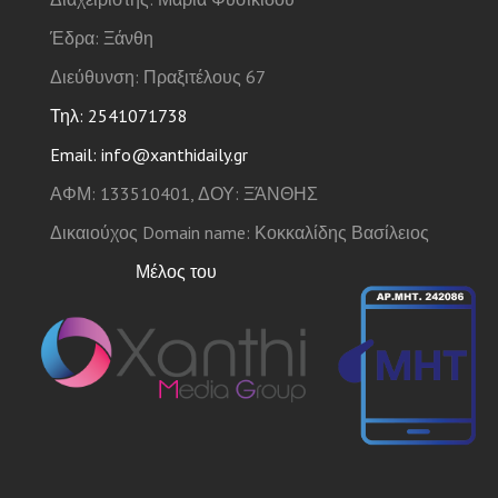
Έδρα: Ξάνθη
Διεύθυνση: Πραξιτέλους 67
Τηλ: 2541071738
Email: info@xanthidaily.gr
ΑΦΜ: 133510401, ΔΟΥ: ΞΆΝΘΗΣ
Δικαιούχος Domain name: Κοκκαλίδης Βασίλειος
Μέλος του