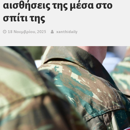
αισθήσεις της μέσα στο
σπίτι της
18 Νοεμβρίου, 2025
xanthidaily