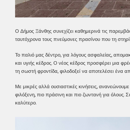
Ο Δήμος Ξάνθης συνεχίζει καθημερινά τις παρεμβάσ
ταυτόχρονα τους πνεύμονες πρασίνου που τη στηρί
Το παλιό μας δέντρο, για λόγους ασφαλείας, απομα
και υγιής κέδρος. Ο νέος κέδρος προσφέρει μια φρέ
τη σωστή φροντίδα, φιλοδοξεί να αποτελέσει ένα απ
Με μικρές αλλά ουσιαστικές κινήσεις, ανανεώνουμε
φιλόξενη, πιο πράσινη και πιο ζωντανή για όλους. Σ
καλύτερο.