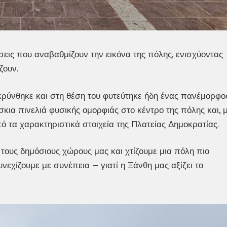
εις που αναβαθμίζουν την εικόνα της πόλης, ενισχύοντας
ζουν.
κρύνθηκε και στη θέση του φυτεύτηκε ήδη ένας πανέμορφο
σκια πινελιά φυσικής ομορφιάς στο κέντρο της πόλης και, 
ό τα χαρακτηριστικά στοιχεία της Πλατείας Δημοκρατίας.
 τους δημόσιους χώρους μας και χτίζουμε μια πόλη πιο
υνεχίζουμε με συνέπεια — γιατί η Ξάνθη μας αξίζει το