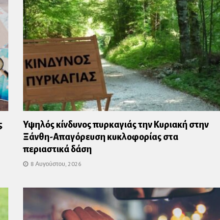
ς
Υψηλός κίνδυνος πυρκαγιάς την Κυριακή στην
Ξάνθη-Απαγόρευση κυκλοφορίας στα
περιαστικά δάση
8 Αυγούστου, 2026