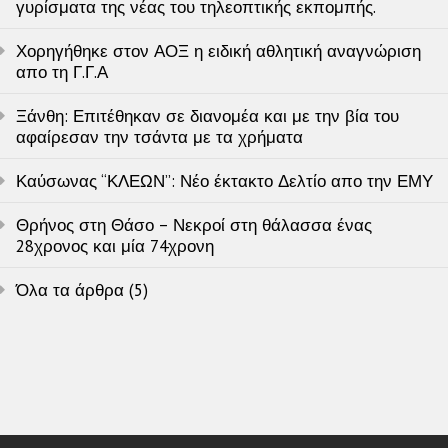
γυρίσματα της νέας του τηλεοπτικής εκπομπής.
Χορηγήθηκε στον ΑΟΞ η ειδική αθλητική αναγνώριση
απο τη Γ.Γ.Α
Ξάνθη: Επιτέθηκαν σε διανομέα και με την βία του
αφαίρεσαν την τσάντα με τα χρήματα
Καύσωνας “ΚΛΕΩΝ”: Νέο έκτακτο Δελτίο απο την ΕΜΥ
Θρήνος στη Θάσο – Νεκροί στη θάλασσα ένας
28χρονος και μία 74χρονη
Όλα τα άρθρα (5)