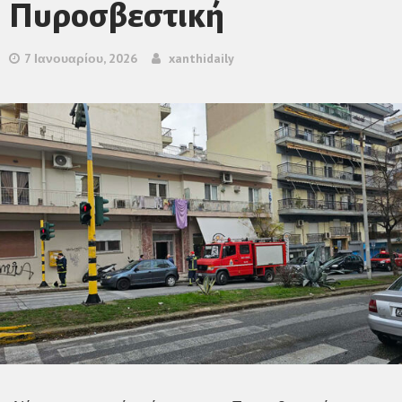
Πυροσβεστική
7 Ιανουαρίου, 2026
xanthidaily