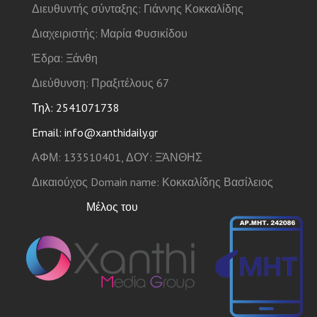
Διευθυντής σύνταξης: Γιάννης Κοκκαλίδης
Διαχειριστής: Μαρία Φυσικίδου
Έδρα: Ξάνθη
Διεύθυνση: Πραξιτέλους 67
Τηλ: 2541071738
Email: info@xanthidaily.gr
ΑΦΜ: 133510401, ΔΟΥ: ΞΆΝΘΗΣ
Δικαιούχος Domain name: Κοκκαλίδης Βασίλειος
Μέλος του