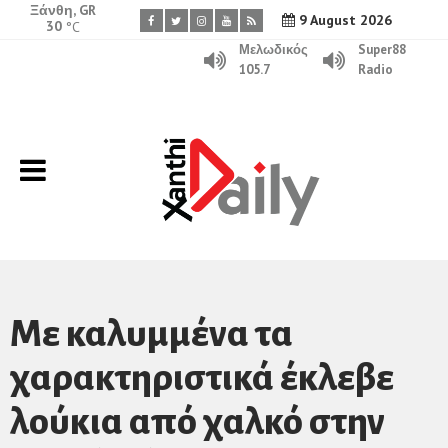
Ξάνθη, GR
9 August 2026
30
°C
Μελωδικός
Super88
105.7
Radio
Με καλυμμένα τα
χαρακτηριστικά έκλεβε
λούκια από χαλκό στην