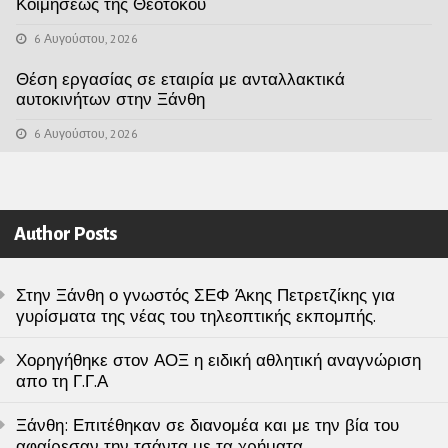
Κοιμήσεως της Θεοτόκου
6 Αυγούστου, 2026
Θέση εργασίας σε εταιρία με ανταλλακτικά
αυτοκινήτων στην Ξάνθη
6 Αυγούστου, 2026
Author Posts
Στην Ξάνθη ο γνωστός ΣΕΦ Άκης Πετρετζίκης για
γυρίσματα της νέας του τηλεοπτικής εκπομπής.
Χορηγήθηκε στον ΑΟΞ η ειδική αθλητική αναγνώριση
απο τη Γ.Γ.Α
Ξάνθη: Επιτέθηκαν σε διανομέα και με την βία του
αφαίρεσαν την τσάντα με τα χρήματα