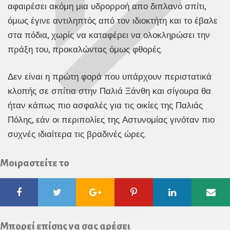
αφαιρέσει ακόμη μια υδρορροή απο διπλανό σπίτι,
όμως έγινε αντιληπτός από τον ιδιοκτήτη και το έβαλε
στα πόδια, χωρίς να καταφέρει να ολοκληρώσει την
πράξη του, προκαλώντας όμως φθορές.
Δεν είναι η πρώτη φορά που υπάρχουν περιστατικά
κλοπής σε σπίτια στην Παλιά Ξάνθη και σίγουρα θα
ήταν κάπως πιο ασφαλές για τις οικίες της Παλιάς
Πόλης, εάν οι περιπολίες της Αστυνομίας γινόταν πιο
συχνές ιδιαίτερα τις βραδινές ώρες.
Μοιραστείτε το
Facebook
Twitter
Google
Pinterest
Linkedin
Ema
Plus
Μπορεί επίσης να σας αρέσει