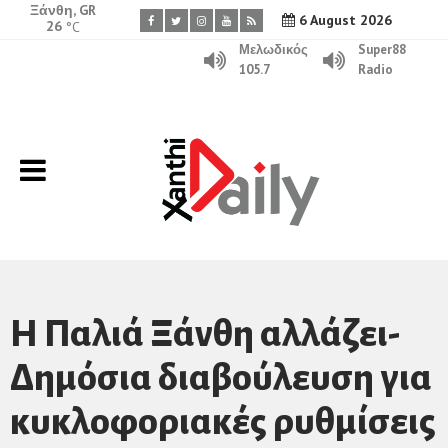
Ξάνθη, GR
6 August 2026
26
°C
Μελωδικός
Super88
105.7
Radio
Η Παλιά Ξάνθη αλλάζει-
Δημόσια διαβούλευση για
κυκλοφοριακές ρυθμίσεις