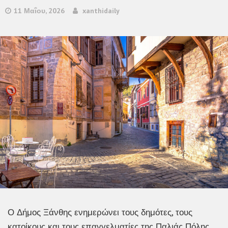
11 Μαΐου, 2026
xanthidaily
Ο Δήμος Ξάνθης ενημερώνει τους δημότες, τους
κατοίκους και τους επαγγελματίες της Παλιάς Πόλης,