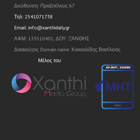
Διεύθυνση: Πραξιτέλους 67
Τηλ: 2541071738
Email: info@xanthidaily.gr
ΑΦΜ: 133510401, ΔΟΥ: ΞΆΝΘΗΣ
Δικαιούχος Domain name: Κοκκαλίδης Βασίλειος
Μέλος του