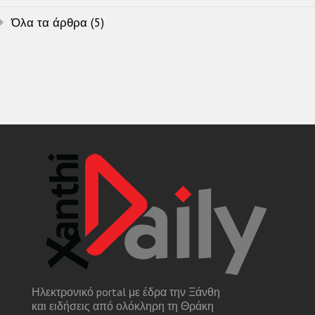
Όλα τα άρθρα (5)
Ηλεκτρονικό portal με έδρα την Ξάνθη
και ειδήσεις από ολόκληρη τη Θράκη