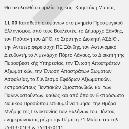
Θα ακολουθήσει ομιλία της κας Χρηστάκη Μαρίας.
11:00
Κατάθεση στεφάνων στο μνημείο Προσφυγικού
Ελληνισμού, από τους Βουλευτές, το Δήμαρχο Ξάνθης,
τον Πρύτανη του ΔΠΘ, το Στρατηγό Διοικητή ΑΣΔΙΘ ,
την Αντιπεριφερειάρχη ΠΕ Ξάνθης, τον Αστυνομικό
Διευθυντή, το Λιμενάρχη Πόρτο Λάγους, το Διοικητή της
Πυροσβεστικής Υπηρεσίας, την Ένωση Αποστράτων
Αξιωματικών, την Ένωση Αποστράτων Σωμάτων
Ασφαλείας, το Σύνδεσμο Εφέδρων Αξιωματικών,
εκπροσώπους Ποντιακών Ομοσπονδιών και των
Παλιννοστούντων, καθώς και από όποιον Εκπρόσωπο
Νομικού Προσώπου επιθυμεί να τιμήσει την Ημέρα
Μνήμης της Γενοκτονίας των Ελλήνων του Πόντου,
ενημερώνοντας μέχρι την Πέμπτη 21 Μαΐου στα τηλ.:
2541350103 & 2541350111.