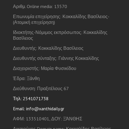
Αριθμ. Online media: 13570
Επωνυμία επιχείρησης: Κοκκαλίδης Βασίλειος-
(Ατομική επιχείρηση)
Ιδιοκτήτης-Νόμιμος εκπρόσωπος: Κοκκαλίδης
Βασίλειος
Διευθυντής: Κοκκαλίδης Βασίλειος
Διευθυντής σύνταξης: Γιάννης Κοκκαλίδης
Διαχειριστής: Μαρία Φυσικίδου
Έδρα: Ξάνθη
Διεύθυνση: Πραξιτέλους 67
Τηλ: 2541071738
Email: info@xanthidaily.gr
ΑΦΜ: 133510401, ΔΟΥ: ΞΆΝΘΗΣ
Δικαιούχος Domain name: Κοκκαλίδης Βασίλειος