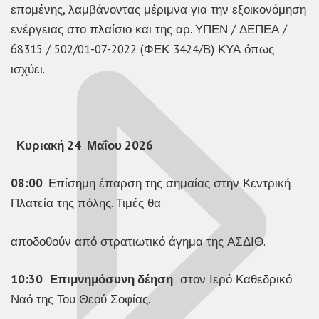
επομένης, λαμβάνοντας μέριμνα για την εξοικονόμηση
ενέργειας στο πλαίσιο και της αρ. ΥΠΕΝ / ΔΕΠΕΑ /
68315 / 502/01-07-2022 (ΦΕΚ 3424/Β) ΚΥΑ όπως
ισχύει.
Κυριακή
2
4 Μαΐου 2026
08:00
Επίσημη έπαρση της σημαίας στην Κεντρική
Πλατεία της πόλης. Τιμές θα
αποδοθούν από στρατιωτικό άγημα της ΑΣΔΙΘ.
10:30
Επιμνημόσυνη δέηση
στον Ιερό Καθεδρικό
Ναό της Του Θεού Σοφίας.