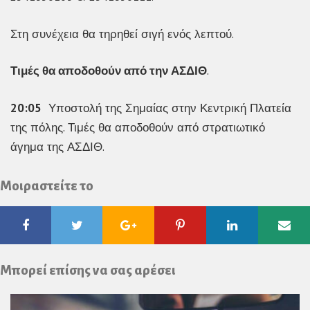
Στη συνέχεια θα τηρηθεί σιγή ενός λεπτού.
Τιμές θα αποδοθούν από την ΑΣΔΙΘ
.
20:05
Υποστολή της Σημαίας στην Κεντρική Πλατεία
της πόλης. Τιμές θα αποδοθούν από στρατιωτικό
άγημα της ΑΣΔΙΘ.
Μοιραστείτε το
Facebook
Twitter
Google
Pinterest
Linkedin
Ema
Plus
Μπορεί επίσης να σας αρέσει