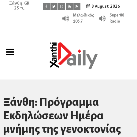
Ξάνθη, GR
8 August 2026
25
°C
Μελωδικός
Super88
105.7
Radio
Ξάνθη: Πρόγραμμα
Εκδηλώσεων Ημέρα
μνήμης της γενοκτονίας