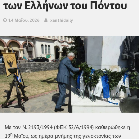
των Ελλήνων του Πόντου
14 Μαΐου, 2026
xanthidaily
Με τον Ν. 2193/1994 (ΦΕΚ 32/Α/1994) καθιερώθηκε η
η
19
Μαΐου, ως ημέρα μνήμης της γενοκτονίας των