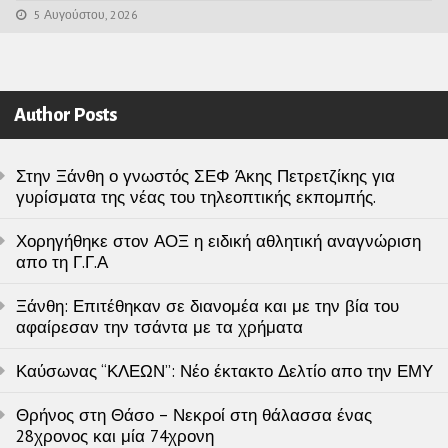
5 Αυγούστου, 2026
Author Posts
Στην Ξάνθη ο γνωστός ΣΕΦ Άκης Πετρετζίκης για
γυρίσματα της νέας του τηλεοπτικής εκπομπής.
Χορηγήθηκε στον ΑΟΞ η ειδική αθλητική αναγνώριση
απο τη Γ.Γ.Α
Ξάνθη: Επιτέθηκαν σε διανομέα και με την βία του
αφαίρεσαν την τσάντα με τα χρήματα
Καύσωνας “ΚΛΕΩΝ”: Νέο έκτακτο Δελτίο απο την ΕΜΥ
Θρήνος στη Θάσο – Νεκροί στη θάλασσα ένας
28χρονος και μία 74χρονη