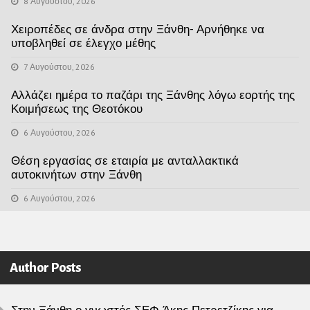
8 Αυγούστου, 2026
Χειροπέδες σε άνδρα στην Ξάνθη- Αρνήθηκε να
υποβληθεί σε έλεγχο μέθης
7 Αυγούστου, 2026
Αλλάζει ημέρα το παζάρι της Ξάνθης λόγω εορτής της
Κοιμήσεως της Θεοτόκου
6 Αυγούστου, 2026
Θέση εργασίας σε εταιρία με ανταλλακτικά
αυτοκινήτων στην Ξάνθη
6 Αυγούστου, 2026
Author Posts
Στην Ξάνθη ο γνωστός ΣΕΦ Άκης Πετρετζίκης για