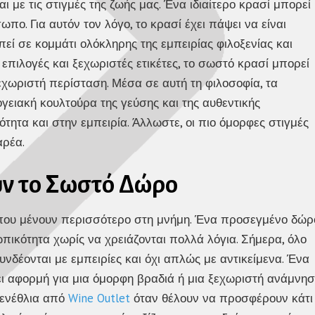
 με τις στιγμές της ζωής μας. Ένα ιδιαίτερο κρασί μπορεί
ωπο. Για αυτόν τον λόγο, το κρασί έχει πάψει να είναι
εί σε κομμάτι ολόκληρης της εμπειρίας φιλοξενίας και
επιλογές και ξεχωριστές ετικέτες, το σωστό κρασί μπορεί
ξεχωριστή περίσταση. Μέσα σε αυτή τη φιλοσοφία, τα
ειακή κουλτούρα της γεύσης και της αυθεντικής
τητα και στην εμπειρία. Άλλωστε, οι πιο όμορφες στιγμές
αρέα.
υν το Σωστό Δώρο
νες που μένουν περισσότερο στη μνήμη. Ένα προσεγμένο δώρ
ικότητα χωρίς να χρειάζονται πολλά λόγια. Σήμερα, όλο
δέονται με εμπειρίες και όχι απλώς με αντικείμενα. Ένα
ίνει αφορμή για μια όμορφη βραδιά ή μια ξεχωριστή ανάμνησ
γενέθλια από
Wine Outlet
όταν θέλουν να προσφέρουν κάτι