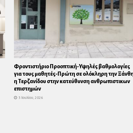
Φροντιστήριο Προοπτική-Υψηλές βαθμολογίες
για τους μαθητές-Πρώτη σε ολόκληρη την Ξάνθ
η Τερζανίδου στην κατεύθυνση ανθρωπιστικων
επιστημών
3 Ιουλίου, 2026