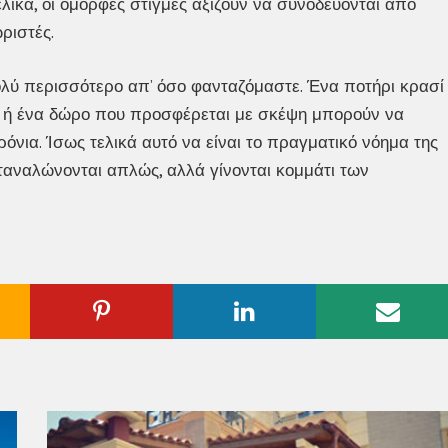
ελικά, οι όμορφες στιγμές αξίζουν να συνοδεύονται από
ριστές.
 πολύ περισσότερο απ’ όσο φανταζόμαστε. Ένα ποτήρι κρασί
ο ή ένα δώρο που προσφέρεται με σκέψη μπορούν να
όνια. Ίσως τελικά αυτό να είναι το πραγματικό νόημα της
ταναλώνονται απλώς, αλλά γίνονται κομμάτι των
ogle
Pinterest
Linkedin
Emai
us