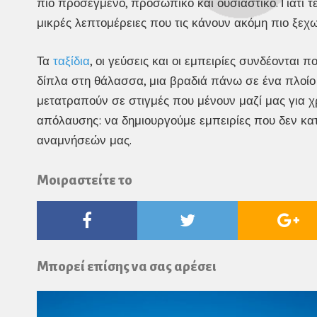
πιο προσεγμένο, προσωπικό και ουσιαστικό. Γιατί τ
μικρές λεπτομέρειες που τις κάνουν ακόμη πιο ξεχω
Τα
ταξίδια
, οι γεύσεις και οι εμπειρίες συνδέονται
δίπλα στη θάλασσα, μια βραδιά πάνω σε ένα πλοί
μετατραπούν σε στιγμές που μένουν μαζί μας για χρ
απόλαυσης: να δημιουργούμε εμπειρίες που δεν κα
αναμνήσεών μας.
Μοιραστείτε το
Facebook
Twitter
Go
Pl
Μπορεί επίσης να σας αρέσει