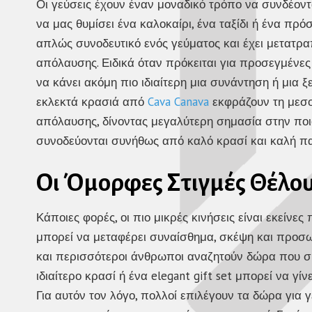
Οι γεύσεις έχουν έναν μοναδικό τρόπο να συνδέονται
να μας θυμίσει ένα καλοκαίρι, ένα ταξίδι ή ένα πρόσ
απλώς συνοδευτικό ενός γεύματος και έχει μετατραπ
απόλαυσης. Ειδικά όταν πρόκειται για προσεγμένες 
να κάνει ακόμη πιο ιδιαίτερη μια συνάντηση ή μια 
εκλεκτά κρασιά από
Cava Canava
εκφράζουν τη μεσογ
απόλαυσης, δίνοντας μεγαλύτερη σημασία στην ποιό
συνοδεύονται συνήθως από καλό κρασί και καλή π
Οι Όμορφες Στιγμές Θέλο
Κάποιες φορές, οι πιο μικρές κινήσεις είναι εκεί
μπορεί να μεταφέρει συναίσθημα, σκέψη και προσωπ
και περισσότεροι άνθρωποι αναζητούν δώρα που συν
ιδιαίτερο κρασί ή ένα elegant gift set μπορεί να γ
Για αυτόν τον λόγο, πολλοί επιλέγουν τα
δώρα για 