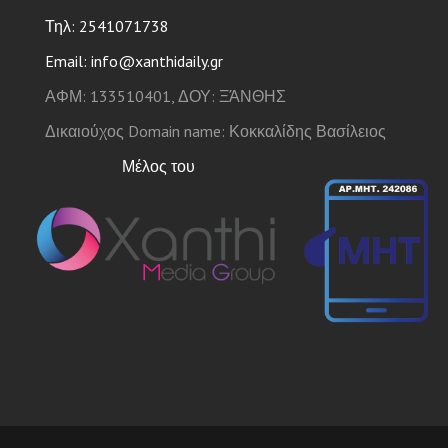
Τηλ: 2541071738
Email: info@xanthidaily.gr
ΑΦΜ: 133510401, ΔΟΥ: ΞΆΝΘΗΣ
Δικαιούχος Domain name: Κοκκαλίδης Βασίλειος
Μέλος του