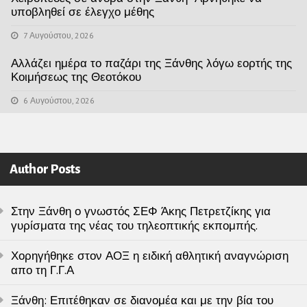
υποβληθεί σε έλεγχο μέθης
7 Αυγούστου, 2026
Αλλάζει ημέρα το παζάρι της Ξάνθης λόγω εορτής της
Κοιμήσεως της Θεοτόκου
6 Αυγούστου, 2026
Author Posts
Στην Ξάνθη ο γνωστός ΣΕΦ Άκης Πετρετζίκης για
γυρίσματα της νέας του τηλεοπτικής εκπομπής.
Χορηγήθηκε στον ΑΟΞ η ειδική αθλητική αναγνώριση
απο τη Γ.Γ.Α
Ξάνθη: Επιτέθηκαν σε διανομέα και με την βία του