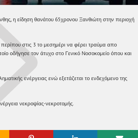
νθης, η είδηση θανάτου 65χρονου Ξανθιώτη στην περιοχή
περίπου στις 3 το μεσημέρι να φέρει τραύμα απο
οίο οδήγησε τον άτυχο στο Γενικό Νοσοκομείο όπου και
ληματικής ενέργειας ενώ εξετάζεται το ενδεχόμενο της
ενέργεια νεκροψίας-νεκροτομής.