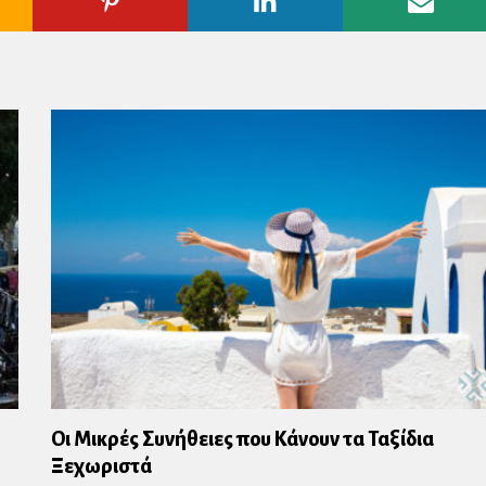
ogle
Pinterest
Linkedin
Emai
us
Οι Μικρές Συνήθειες που Κάνουν τα Ταξίδια
Ξεχωριστά