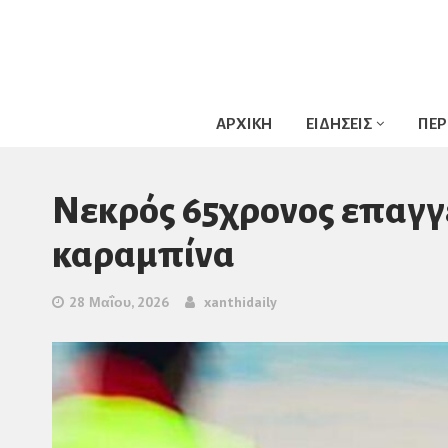
ΑΡΧΙΚΗ
ΕΙΔΗΣΕΙΣ
ΠΕΡ
Νεκρός 65χρονος επαγγ
καραμπίνα
28 Μαΐου, 2026
xanthidaily