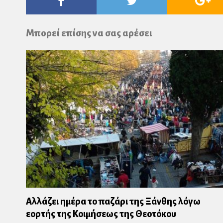
Facebook
Twitter
Go
Pl
Μπορεί επίσης να σας αρέσει
Αλλάζει ημέρα το παζάρι της Ξάνθης λόγω
εορτής της Κοιμήσεως της Θεοτόκου