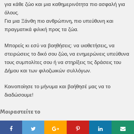
για κάθε ζώο και μια καθημερινότητα πιο ασφαλή για
όλους.
Για μια Ξάνθη πιο ανθρώπινη, πιο υπεύθυνη και
πραγματικά φιλική προς τα ζώα.
Μπορείς κι εσύ να βοηθήσεις: να υιοθετήσεις, να
στειρώσεις το δικό σου ζώο, να ενημερώνεις υπεύθυνα
τους συμπολίτες σου ή να στηρίξεις τις δράσεις του
Δήμου και των φιλοζωικών συλλόγων.
Κοινοποίησε το μήνυμα και βοήθησέ μας να το
διαδώσουμε!
Μοιραστείτε το
Facebook
Twitter
Google
Pinterest
Linkedin
Ema