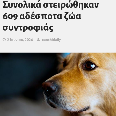
Συνολικά στειρώθηκαν
609 αδέσποτα ζώα
συντροφιάς
2 Ιουνίου, 2026
xanthidaily