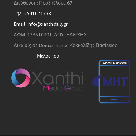
Διεύθυνση: Πραξιτέλους 67
Τηλ: 2541071738
Email: info@xanthidaily.gr
ΑΦΜ: 133510401, ΔΟΥ: ΞΆΝΘΗΣ
Δικαιούχος Domain name: Κοκκαλίδης Βασίλειος
Μέλος του