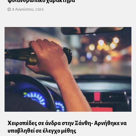
φιλανθρωπικό χαρακτήρα
8 Αυγούστου, 2026
Χειροπέδες σε άνδρα στην Ξάνθη- Αρνήθηκε να
υποβληθεί σε έλεγχο μέθης