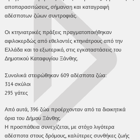
αποπαρασιτώσεις, σήμανση και καταγραφή
αδέσποτων ζώων συντροφιάς.
Οι κτηνιατρικές πράξεις πραγματοποιήθηκαν
αφιλοκερδώς από εθελοντές κτηνιάτρους από την
Ελλάδα και το εξωτερικό, στις εγκαταστάσεις του
Δημοτικού Καταφυγίου Ξάνθης.
Συνολικά στειρώθηκαν 609 αδέσποτα ζώα:
314 σκύλοι
295 γάτες
Από αυτά, 396 ζώα προέρχονταν από τα διοικητικά
όρια του Δήμου Ξάνθης.
Η προσπάθεια συνεχίζεται, με στόχο λιγότερα
αδέσποτα στους δρόμους, καλύτερες συνθήκες ζωής