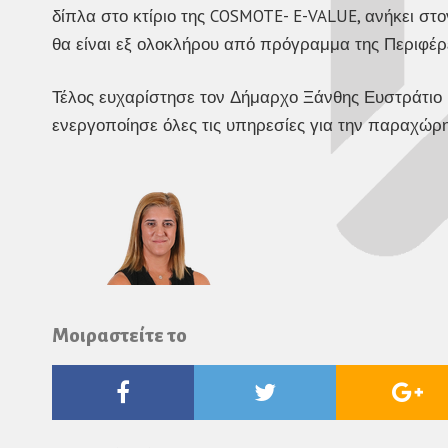
δίπλα στο κτίριο της COSMOTE- E-VALUE, ανήκει στ
θα είναι εξ ολοκλήρου από πρόγραμμα της Περιφέρ
Τέλος ευχαρίστησε τον Δήμαρχο Ξάνθης Ευστράτιο Κ
ενεργοποίησε όλες τις υπηρεσίες για την παραχώρη
Μοιραστείτε το
Facebook
Twitter
Go
Pl