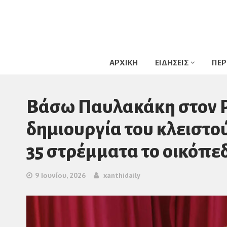
ΑΡΧΙΚΗ
ΕΙΔΗΣΕΙΣ
ΠΕΡ
Βάσω Παυλακάκη στον Ρ
δημιουργία του κλειστο
35 στρέμματα το οικόπε
9 Ιουνίου, 2026
xanthidaily