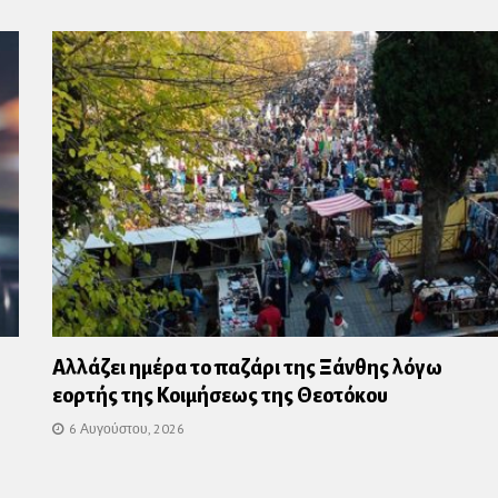
Αλλάζει ημέρα το παζάρι της Ξάνθης λόγω
εορτής της Κοιμήσεως της Θεοτόκου
6 Αυγούστου, 2026