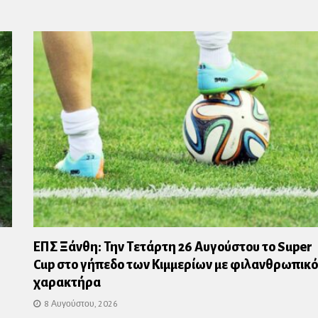
ΕΠΣ Ξάνθη: Την Τετάρτη 26 Αυγούστου το Super
Cup στο γήπεδο των Κιμμερίων με φιλανθρωπικό
χαρακτήρα
8 Αυγούστου, 2026