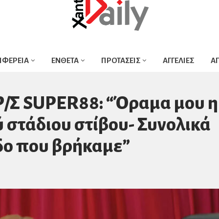
ΙΦΕΡΕΙΑ
ΕΝΘΕΤΑ
ΠΡΟΤΑΣΕΙΣ
ΑΓΓΕΛΙΕΣ
Α
/Σ SUPER88: “Όραμα μου η
ύ στάδιου στίβου- Συνολικά
δο που βρήκαμε”