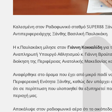
Καλεσμένη στον Ραδιοφωνικό σταθμό SUPER88 Ξάνθης
Αντιπεριφερειάρχης Ξάνθης Βασιλική Παυλακάκη.
Η κ.Παυλακάκη μίλησε στον
Γιάννη Κοκκαλίδη
για 
Αναπληρωτή Υπουργό Αθλητισμού κ. Γιάννη Βρούτσ
διοίκηση της Περιφέρειας Ανατολικής Μακεδονίας κ
Αναφέρθηκε στο όραμα που έχει από μικρό παιδί να
Περιφερειακή Ενότητα Ξάνθης, καθώς δεν υπάρχει 
ότι σε περίπτωση που υλοποιηθεί θα εξυπηρετεί π
περιοχή μας.
Αποκάλυψε στον ραδιοφωνικό αέρα ότι το οικόπεδο έ