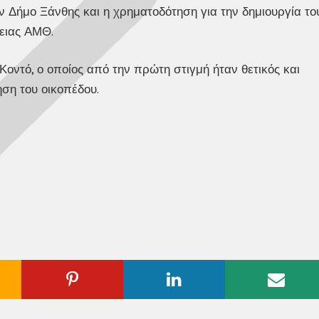
ον Δήμο Ξάνθης και η χρηματοδότηση για την δημιουργία το
ειας ΑΜΘ.
οντό, ο οποίος από την πρώτη στιγμή ήταν θετικός και
ση του οικοπέδου.
ogle
Pinterest
Linkedin
Emai
us