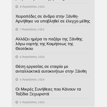
8 Αυγούστου, 2026
Χειροπέδες σε άνδρα στην Ξάνθη-
Αρνήθηκε να υποβληθεί σε έλεγχο μέθης
7 Αυγούστου, 2026
Αλλάζει ημέρα το παζάρι της Ξάνθης
λόγω εορτής της Κοιμήσεως της
Θεοτόκου
6 Αυγούστου, 2026
Θέση εργασίας σε εταιρία με
ανταλλακτικά αυτοκινήτων στην Ξάνθη
6 Αυγούστου, 2026
Οι Μικρές Συνήθειες που Κάνουν τα
Ταξίδια Ξεχωριστά
5 Αυγούστου, 2026