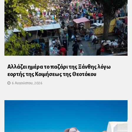
Αλλάζει ημέρα το παζάρι της Ξάνθης λόγω
εορτής της Κοιμήσεως της Θεοτόκου
6 Αυγούστου, 2026