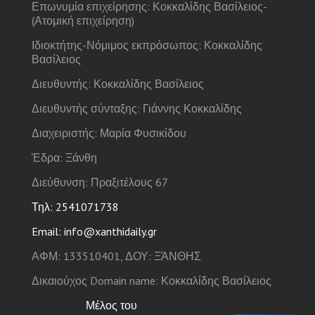
Επωνυμία επιχείρησης: Κοκκαλίδης Βασίλειος-
(Ατομική επιχείρηση)
Ιδιοκτήτης-Νόμιμος εκπρόσωπος: Κοκκαλίδης
Βασίλειος
Διευθυντής: Κοκκαλίδης Βασίλειος
Διευθυντής σύνταξης: Γιάννης Κοκκαλίδης
Διαχειριστής: Μαρία Φυσικίδου
Έδρα: Ξάνθη
Διεύθυνση: Πραξιτέλους 67
Τηλ: 2541071738
Email: info@xanthidaily.gr
ΑΦΜ: 133510401, ΔΟΥ: ΞΆΝΘΗΣ
Δικαιούχος Domain name: Κοκκαλίδης Βασίλειος
Μέλος του