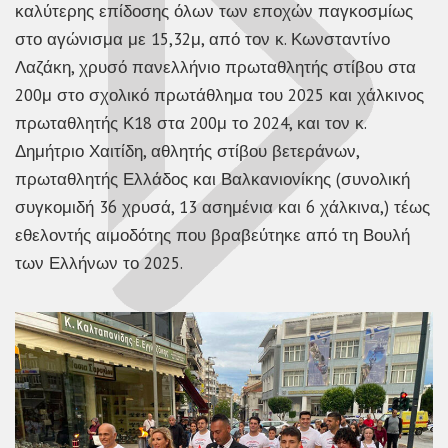
καλύτερης επίδοσης όλων των εποχών παγκοσμίως
στο αγώνισμα με 15,32μ, από τον κ. Κωνσταντίνο
Λαζάκη, χρυσό πανελλήνιο πρωταθλητής στίβου στα
200μ στο σχολικό πρωτάθλημα του 2025 και χάλκινος
πρωταθλητής Κ18 στα 200μ το 2024, και τον κ.
Δημήτριο Χαιτίδη, αθλητής στίβου βετεράνων,
πρωταθλητής Ελλάδος και Βαλκανιονίκης (συνολική
συγκομιδή 36 χρυσά, 13 ασημένια και 6 χάλκινα,) τέως
εθελοντής αιμοδότης που βραβεύτηκε από τη Βουλή
των Ελλήνων το 2025.