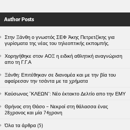
Author Posts
Στην Ξάνθη ο γνωστός ΣΕΦ Άκης Πετρετζίκης για
γυρίσματα της νέας του τηλεοπτικής εκπομπής.
Χορηγήθηκε στον ΑΟΞ η ειδική αθλητική αναγνώριση
απο τη Γ.Γ.Α
Ξάνθη: Επιτέθηκαν σε διανομέα και με την βία του
αφαίρεσαν την τσάντα με τα χρήματα
Καύσωνας “ΚΛΕΩΝ”: Νέο έκτακτο Δελτίο απο την ΕΜΥ
Θρήνος στη Θάσο – Νεκροί στη θάλασσα ένας
28χρονος και μία 74χρονη
Όλα τα άρθρα (5)