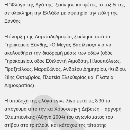
Η “Φλόγα της Αγάπης” ξεκίνησε και φέτος το ταξίδι της
σε ολόκληρη την Ελλάδα με αφετηρία την πόλη της
Ξάνθης.
Η έναρξη της Λαμπαδηδρομίας ξεκίνησε από το
Γηροκομείο Ξάνθης, «Ο Μέγας Βασίλειος» για να
ακολουθήσει την διαδρομή μέσω των οδών (οδός
Γηροκομείου, οδός Εθελοντή Αιμοδότη, Ηλιουπόλεως,
Πραξιτέλους, Μαραθώνος, Ανδρέου Δημητρίου, Φειδίου,
28ης Οκτωβρίου, Πλατεία Ελευθερίας και Πλατεία
Δημοκρατίας) .
Η υποδοχή της φλόγα έγινε λίγο μετά τις 8.30 το
απόγευμα από την κα Χρυσοπηγή Δεβετζή – αργυρή
Ολυμπιονίκης (Αθήνα 2004) του αγωνίσματος του
στίβου στο τριπλούν και κάτοχου της τέταρτης