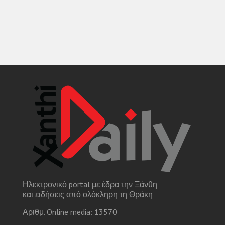
Ηλεκτρονικό portal με έδρα την Ξάνθη
και ειδήσεις από ολόκληρη τη Θράκη
Αριθμ. Online media: 13570