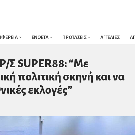
ΙΦΕΡΕΙΑ
ΕΝΘΕΤΑ
ΠΡΟΤΑΣΕΙΣ
ΑΓΓΕΛΙΕΣ
Α
 Ρ/Σ SUPER88: “Με
ική πολιτική σκηνή και να
νικές εκλογές”