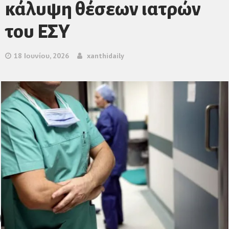
κάλυψη θέσεων ιατρών
του ΕΣΥ
18 Ιουνίου, 2026
xanthidaily