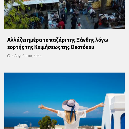
Αλλάζει ημέρα το παζάρι της Ξάνθης λόγω
εορτής της Κοιμήσεως της Θεοτόκου
6 Αυγούστου, 2026