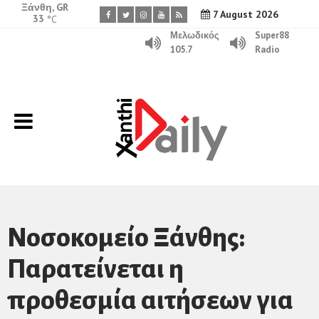
Ξάνθη, GR
7 August 2026
33
°C
Μελωδικός
Super88
105.7
Radio
Νοσοκομείο Ξάνθης:
Παρατείνεται η
προθεσμία αιτήσεων για