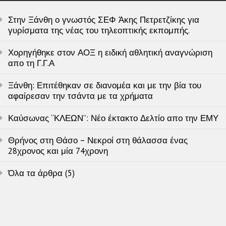
Στην Ξάνθη ο γνωστός ΣΕΦ Άκης Πετρετζίκης για
γυρίσματα της νέας του τηλεοπτικής εκπομπής.
Χορηγήθηκε στον ΑΟΞ η ειδική αθλητική αναγνώριση
απο τη Γ.Γ.Α
Ξάνθη: Επιτέθηκαν σε διανομέα και με την βία του
αφαίρεσαν την τσάντα με τα χρήματα
Καύσωνας “ΚΛΕΩΝ”: Νέο έκτακτο Δελτίο απο την ΕΜΥ
Θρήνος στη Θάσο – Νεκροί στη θάλασσα ένας
28χρονος και μία 74χρονη
Όλα τα άρθρα (5)