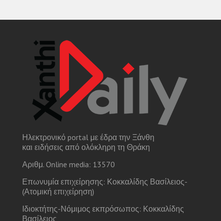
Ηλεκτρονικό portal με έδρα την Ξάνθη
και ειδήσεις από ολόκληρη τη Θράκη
Αριθμ. Online media: 13570
Επωνυμία επιχείρησης: Κοκκαλίδης Βασίλειος-
(Ατομική επιχείρηση)
Ιδιοκτήτης-Νόμιμος εκπρόσωπος: Κοκκαλίδης
Βασίλειος