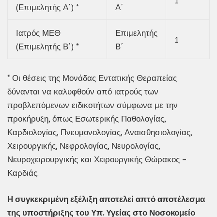
1
(Επιμελητής Α΄) *
Α΄
Ιατρός ΜΕΘ
Επιμελητής
1
(Επιμελητής Β΄) *
Β΄
* Οι θέσεις της Μονάδας Εντατικής Θεραπείας
δύνανται να καλυφθούν από ιατρούς των
προβλεπόμενων ειδικοτήτων σύμφωνα με την
προκήρυξη, όπως Εσωτερικής Παθολογίας,
Καρδιολογίας, Πνευμονολογίας, Αναισθησιολογίας,
Χειρουργικής, Νεφρολογίας, Νευρολογίας,
Νευροχειρουργικής και Χειρουργικής Θώρακος –
Καρδιάς.
Η συγκεκριμένη εξέλιξη αποτελεί απτό αποτέλεσμα
της υποστήριξης του Υπ. Υγείας στο Νοσοκομείο