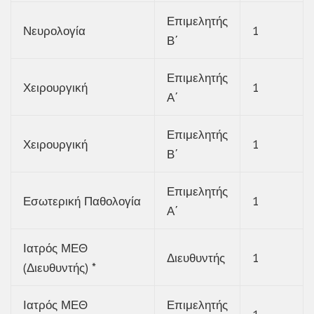
Επιμελητής
Νευρολογία
1
Β΄
Επιμελητής
Χειρουργική
1
Α΄
Επιμελητής
Χειρουργική
1
Β΄
Επιμελητής
Εσωτερική Παθολογία
1
Α΄
Ιατρός ΜΕΘ
Διευθυντής
1
(Διευθυντής) *
Ιατρός ΜΕΘ
Επιμελητής