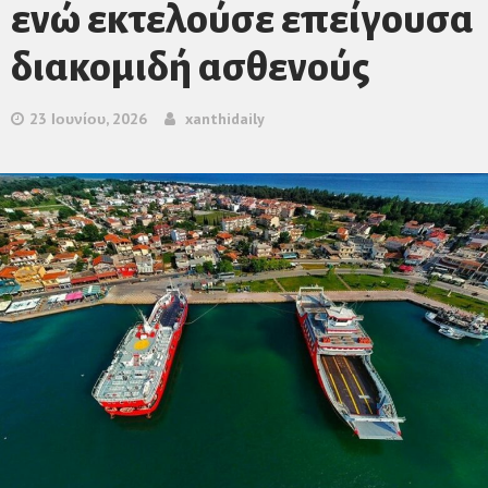
ενώ εκτελούσε επείγουσα
διακομιδή ασθενούς
23 Ιουνίου, 2026
xanthidaily