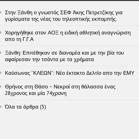
Στην Ξάνθη ο γνωστός ΣΕΦ Άκης Πετρετζίκης για
γυρίσματα της νέας του τηλεοπτικής εκπομπής.
Χορηγήθηκε στον ΑΟΞ η ειδική αθλητική αναγνώριση
απο τη Γ.Γ.Α
Ξάνθη: Επιτέθηκαν σε διανομέα και με την βία του
αφαίρεσαν την τσάντα με τα χρήματα
Καύσωνας “ΚΛΕΩΝ”: Νέο έκτακτο Δελτίο απο την ΕΜΥ
Θρήνος στη Θάσο – Νεκροί στη θάλασσα ένας
28χρονος και μία 74χρονη
Όλα τα άρθρα (5)