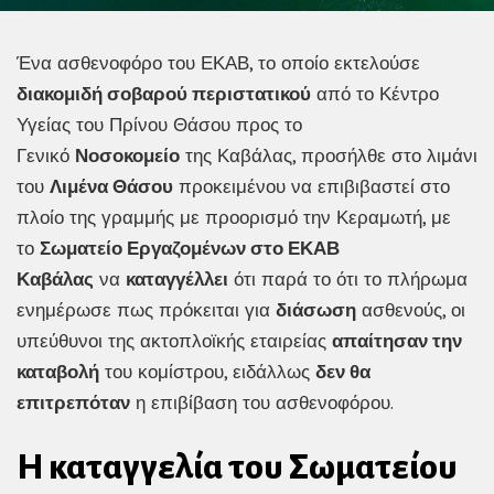
Ένα ασθενοφόρο του ΕΚΑΒ, το οποίο εκτελούσε
διακομιδή σοβαρού περιστατικού
από το Κέντρο
Υγείας του Πρίνου Θάσου προς το
Γενικό
Νοσοκομείο
της Καβάλας, προσήλθε στο λιμάνι
του
Λιμένα Θάσου
προκειμένου να επιβιβαστεί στο
πλοίο της γραμμής με προορισμό την Κεραμωτή, με
το
Σωματείο Εργαζομένων στο ΕΚΑΒ
Καβάλας
να
καταγγέλλει
ότι παρά το ότι το πλήρωμα
ενημέρωσε πως πρόκειται για
διάσωση
ασθενούς, οι
υπεύθυνοι της ακτοπλοϊκής εταιρείας
απαίτησαν την
καταβολή
του κομίστρου, ειδάλλως
δεν θα
επιτρεπόταν
η επιβίβαση του ασθενοφόρου.
Η καταγγελία του Σωματείου