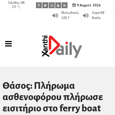
Ξάνθη, GR
9 August 2026
25
°C
Μελωδικός
Super88
105.7
Radio
Θάσος: Πλήρωμα
ασθενοφόρου πλήρωσε
εισιτήριο στο ferry boat