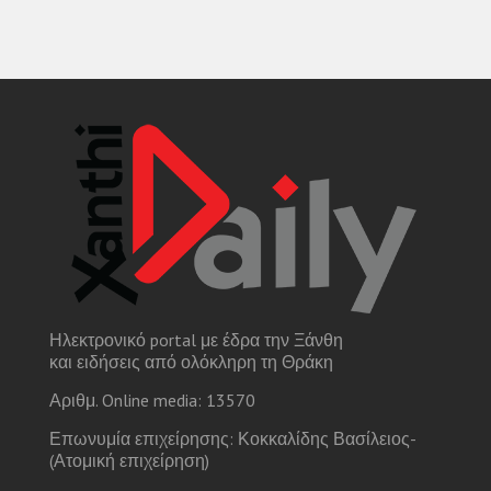
Ηλεκτρονικό portal με έδρα την Ξάνθη
και ειδήσεις από ολόκληρη τη Θράκη
Αριθμ. Online media: 13570
Επωνυμία επιχείρησης: Κοκκαλίδης Βασίλειος-
(Ατομική επιχείρηση)