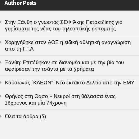
Author Posts
Στην Ξάνθη ο γνωστός ΣΕΦ Άκης Πετρετζίκης για
γυρίσματα της νέας του τηλεοπτικής εκπομπής.
Χορηγήθηκε στον ΑΟΞ η ειδική αθλητική αναγνώριση
απο τη Γ.Γ.Α
Ξάνθη: Επιτέθηκαν σε διανομέα και με την βία του
αφαίρεσαν την τσάντα με τα χρήματα
Καύσωνας “ΚΛΕΩΝ”: Νέο έκτακτο Δελτίο απο την ΕΜΥ
Θρήνος στη Θάσο – Νεκροί στη θάλασσα ένας
28χρονος και μία 74χρονη
Όλα τα άρθρα (5)