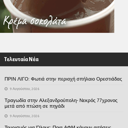
Τελευταία Νέα
ΠΡΙΝ ΛΙΓΟ: Φωτιά στην περιοχή σπήλαιο Ορεστιάδας
9 Αυγούστου, 2026
Τραγωδία στην Αλεξανδρούπολη- Νεκρός 77χρονος
μετά από πτώση σε πηγάδι
9 Αυγούστου, 2026
Τουρισμός για Όλους: Ποια ΑΦΜ κάνουν αιτήσεις