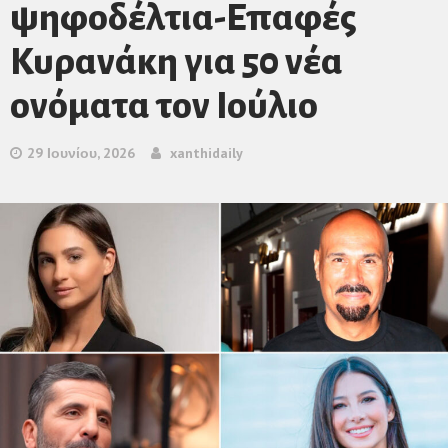
ψηφοδέλτια-Επαφές
Κυρανάκη για 50 νέα
ονόματα τον Ιούλιο
29 Ιουνίου, 2026
xanthidaily