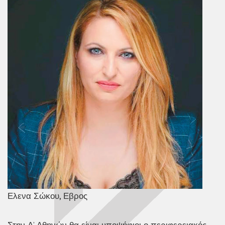
Ελενα Σώκου, Εβρος
Στην Α’ Αθηνών θα είναι υποψήφιοι ο περιφερειακός