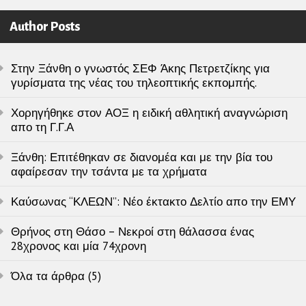
Author Posts
Στην Ξάνθη ο γνωστός ΣΕΦ Άκης Πετρετζίκης για
γυρίσματα της νέας του τηλεοπτικής εκπομπής.
Χορηγήθηκε στον ΑΟΞ η ειδική αθλητική αναγνώριση
απο τη Γ.Γ.Α
Ξάνθη: Επιτέθηκαν σε διανομέα και με την βία του
αφαίρεσαν την τσάντα με τα χρήματα
Καύσωνας “ΚΛΕΩΝ”: Νέο έκτακτο Δελτίο απο την ΕΜΥ
Θρήνος στη Θάσο – Νεκροί στη θάλασσα ένας
28χρονος και μία 74χρονη
Όλα τα άρθρα (5)