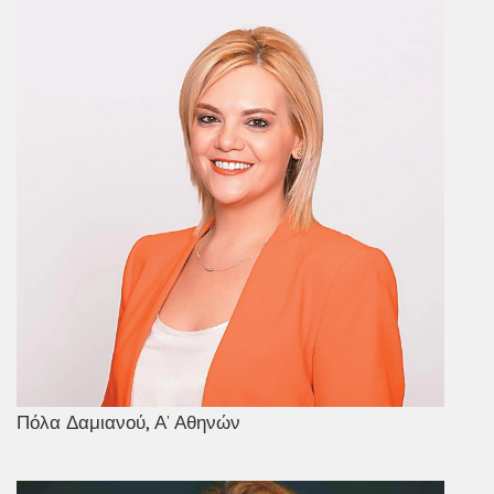
Πόλα Δαμιανού, Α’ Αθηνών