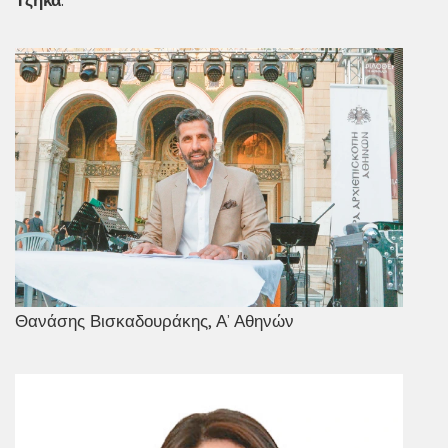
Θανάσης Βισκαδουράκης, Α’ Αθηνών