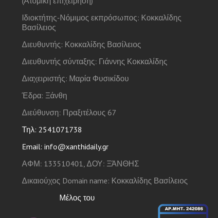
(Ατομική επιχείρηση)
Ιδιοκτήτης-Νόμιμος εκπρόσωπος: Κοκκαλίδης
Βασίλειος
Διευθυντής: Κοκκαλίδης Βασίλειος
Διευθυντής σύνταξης: Γιάννης Κοκκαλίδης
Διαχειριστής: Μαρία Φυσικίδου
Έδρα: Ξάνθη
Διεύθυνση: Πραξιτέλους 67
Τηλ: 2541071738
Email: info@xanthidaily.gr
ΑΦΜ: 133510401, ΔΟΥ: ΞΆΝΘΗΣ
Δικαιούχος Domain name: Κοκκαλίδης Βασίλειος
Μέλος του