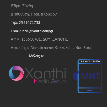
Έδρα: Ξάνθη
Διεύθυνση: Πραξιτέλους 67
Τηλ: 2541071738
Email: info@xanthidaily.gr
ΑΦΜ: 133510401, ΔΟΥ: ΞΆΝΘΗΣ
Δικαιούχος Domain name: Κοκκαλίδης Βασίλειος
Μέλος του