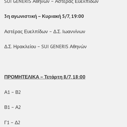
SUI GENERIS Αθηνών – Αστέρας Ευελπίδων
3η αγωνιστική – Κυριακή 5/7, 19:00
Αστέρας Ευελπίδων – Δ.Σ. Ιωαννίνων
Δ.Σ. Ηρακλείου – SUI GENERIS Αθηνών
ΠΡΟΜΗΤΕΛΙΚΑ – Τετάρτη 8/7, 18:00
Α1 – Β2
Β1 – Α2
Γ1 – Δ2