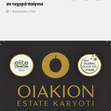
σε τυχερά παίγνια
5 Αυγούστου, 2026