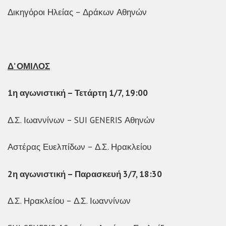
Δικηγόροι Ηλείας – Δράκων Αθηνών
Δ’ ΟΜΙΛΟΣ
1η αγωνιστική – Τετάρτη 1/7, 19:00
Δ.Σ. Ιωαννίνων – SUI GENERIS Αθηνών
Αστέρας Ευελπίδων – Δ.Σ. Ηρακλείου
2η αγωνιστική – Παρασκευή 3/7, 18:30
Δ.Σ. Ηρακλείου – Δ.Σ. Ιωαννίνων