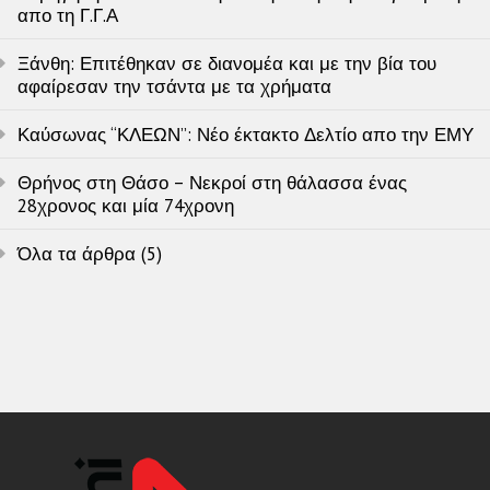
απο τη Γ.Γ.Α
Ξάνθη: Επιτέθηκαν σε διανομέα και με την βία του
αφαίρεσαν την τσάντα με τα χρήματα
Καύσωνας “ΚΛΕΩΝ”: Νέο έκτακτο Δελτίο απο την ΕΜΥ
Θρήνος στη Θάσο – Νεκροί στη θάλασσα ένας
28χρονος και μία 74χρονη
Όλα τα άρθρα (5)