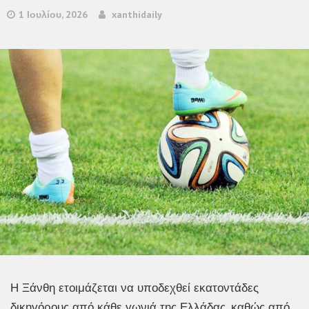
1 Ιουλίου, 2026
xanthidaily
Η Ξάνθη ετοιμάζεται να υποδεχθεί εκατοντάδες
δικηγόρους από κάθε γωνιά της Ελλάδας, καθώς από