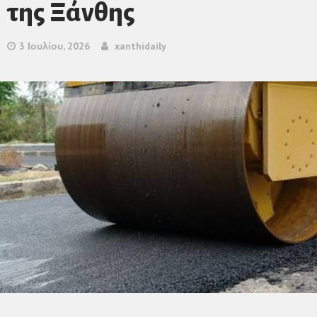
της Ξάνθης
3 Ιουλίου, 2026
xanthidaily