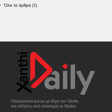
Όλα τα άρθρα (5)
Ηλεκτρονικό portal με έδρα την Ξάνθη
και ειδήσεις από ολόκληρη τη Θράκη