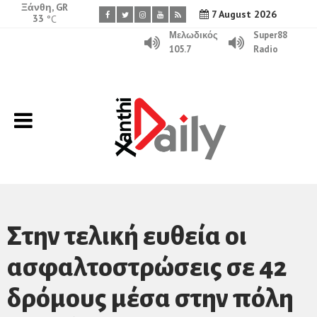
Ξάνθη, GR
7 August 2026
33
°C
Μελωδικός
Super88
105.7
Radio
Στην τελική ευθεία οι
ασφαλτοστρώσεις σε 42
δρόμους μέσα στην πόλη