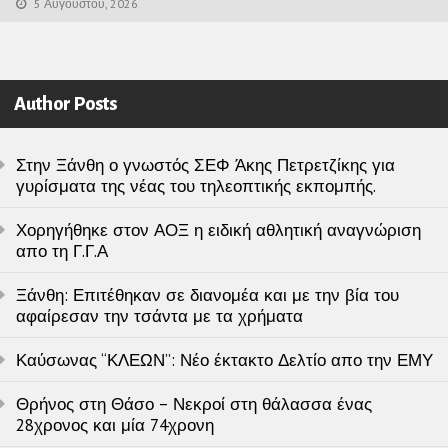
5 Αυγούστου, 2026
Author Posts
Στην Ξάνθη ο γνωστός ΣΕΦ Άκης Πετρετζίκης για
γυρίσματα της νέας του τηλεοπτικής εκπομπής.
Χορηγήθηκε στον ΑΟΞ η ειδική αθλητική αναγνώριση
απο τη Γ.Γ.Α
Ξάνθη: Επιτέθηκαν σε διανομέα και με την βία του
αφαίρεσαν την τσάντα με τα χρήματα
Καύσωνας “ΚΛΕΩΝ”: Νέο έκτακτο Δελτίο απο την ΕΜΥ
Θρήνος στη Θάσο – Νεκροί στη θάλασσα ένας
28χρονος και μία 74χρονη