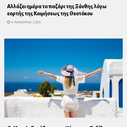
Αλλάζει ημέρα το παζάρι της Ξάνθης λόγω
εορτής της Κοιμήσεως της Θεοτόκου
6 Αυγούστου, 2026