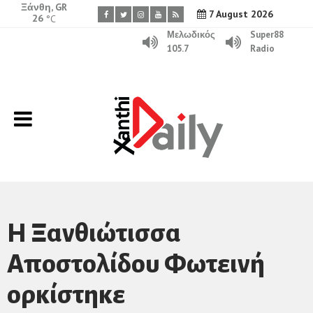
Ξάνθη, GR
7 August 2026
26
°C
Μελωδικός
Super88
105.7
Radio
Η Ξανθιώτισσα
Αποστολίδου Φωτεινή
ορκίστηκε