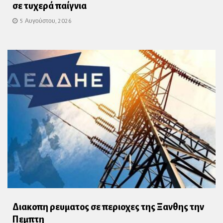
σε τυχερά παίγνια
5 Αυγούστου, 2026
Διακοπη ρευματος σε περιοχες της Ξανθης την
Πεμπτη