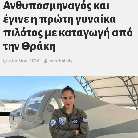
Ανθυποσμηναγός και
έγινε η πρώτη γυναίκα
πιλότος με καταγωγή από
την Θράκη
4 Ιουλίου, 2026
xanthidaily