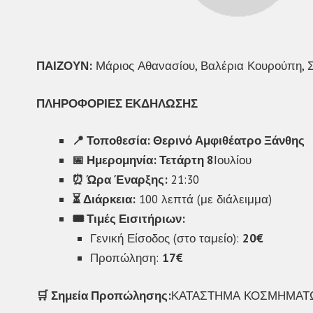
ΠΑΙΖΟΥΝ:
Μάριος Αθανασίου, Βαλέρια Κουρούπη, 
ΠΛΗΡΟΦΟΡΙΕΣ ΕΚΔΗΛΩΣΗΣ
📍
Τοποθεσία: Θερινό Αμφιθέατρο Ξάνθης
📅
Ημερομηνία: Τετάρτη 8
Ιουλίου
⏰
Ώρα Έναρξης:
21:30
⏳
Διάρκεια:
100 λεπτά (με διάλειμμα)
🎟️
Τιμές Εισιτήριων:
Γενική Είσοδος (στο ταμείο):
20€
Προπώληση:
17€
🛒
Σημεία Προπώλησης:
ΚΑΤΑΣΤΗΜΑ ΚΟΣΜΗΜΑΤΩΝ