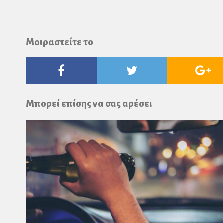
Μοιραστείτε το
Facebook
Twitter
Go
Pl
Μπορεί επίσης να σας αρέσει