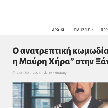
ΑΡΧΙΚΗ
ΕΙΔΗΣΕΙΣ
ΠΕΡ
Ο ανατρεπτική κωμωδία 
η Μαύρη Χήρα” στην Ξά
7 Ιουλίου, 2026
xanthidaily