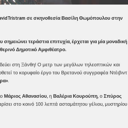
avidTristram σε σκηνοθεσία Βασίλη Θωμόπουλου στην
σημειώνει τεράστια επιτυχία, έρχεται για μία μοναδική
οθερινό Δημοτικό Αμφιθέατρο.
δεύει στη Ξάνθη! Ο μετρ των μεγάλων τηλεοπτικών και
οθετεί το κορυφαίο έργο του Βρετανού συγγραφέα Ντέιβιντ
ήρα»
.
—ο
Μάριος Αθανασίου
, η
Βαλέρια Κουρούπη
, ο
Σπύρος
ρίσει στο κοινό 100 λεπτά ασταμάτητου γέλιου, μυστηρίου