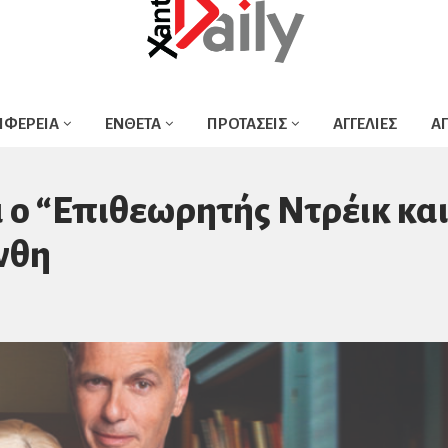
ΙΦΕΡΕΙΑ
ΕΝΘΕΤΑ
ΠΡΟΤΑΣΕΙΣ
ΑΓΓΕΛΙΕΣ
Α
ο “Επιθεωρητής Ντρέικ κα
νθη