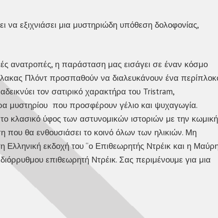
ι να εξιχνιάσει μια μυστηριώδη υπόθεση δολοφονίας,
κές ανατροπές, η παράσταση μας εισάγει σε έναν κόσμο
φύλακας Πλόντ προσπαθούν να διαλευκάνουν ένα περίπλοκ
εικνύει τον σατιρικό χαρακτήρα του Tristram,
ιρα μυστηρίου που προσφέρουν γέλιο και ψυχαγωγία.
ι το κλασικό ύφος των αστυνομικών ιστοριών με την κωμική
η που θα ενθουσιάσει το κοινό όλων των ηλικιών. Μη
η Ελληνική εκδοχή του “ο Επιθεωρητής Ντρέικ και η Μαύρ
 ιδιόρρυθμου επιθεωρητή Ντρέικ. Σας περιμένουμε για μια