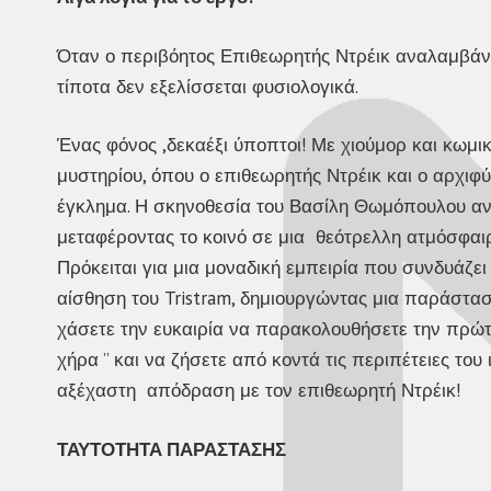
Όταν ο περιβόητος Επιθεωρητής Ντρέικ αναλαμβάνε
τίποτα δεν εξελίσσεται φυσιολογικά.
Ένας φόνος ,δεκαέξι ύποπτοι! Με χιούμορ και κωμι
μυστηρίου, όπου ο επιθεωρητής Ντρέικ και ο αρχι
έγκλημα. Η σκηνοθεσία του Βασίλη Θωμόπουλου αναδ
μεταφέροντας το κοινό σε μια θεότρελλη ατμόσφα
Πρόκειται για μια μοναδική εμπειρία που συνδυάζε
αίσθηση του Tristram, δημιουργώντας μια παράστασ
χάσετε την ευκαιρία να παρακολουθήσετε την πρώτ
χήρα ” και να ζήσετε από κοντά τις περιπέτειες του
αξέχαστη απόδραση με τον επιθεωρητή Ντρέικ!
ΤΑΥΤΟΤΗΤΑ ΠΑΡΑΣΤΑΣΗΣ