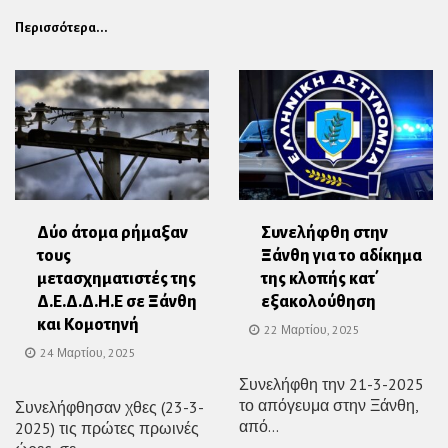
Περισσότερα...
Δύο άτομα ρήμαξαν
Συνελήφθη στην
τους
Ξάνθη για το αδίκημα
μετασχηματιστές της
της κλοπής κατ΄
Δ.Ε.Δ.Δ.Η.Ε σε Ξάνθη
εξακολούθηση
και Κομοτηνή
22 Μαρτίου, 2025
24 Μαρτίου, 2025
Συνελήφθη την 21-3-2025
το απόγευμα στην Ξάνθη,
Συνελήφθησαν χθες (23-3-
από...
2025) τις πρώτες πρωινές