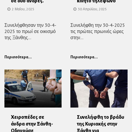
σε δύο άνδρες.
κινητό τηλέφωνο
2 Μαΐου, 2025
30 Απριλίου, 2025
Συνελήφθησαν την 30-4-
Συνελήφθη την 30-4-2025
2025 το πρωί σε οικισμό
τις πρώτες πρωινές ώρες
της Ξάνθης...
στην...
Περισσότερα...
Περισσότερα...
Χειροπέδες σε
Συνελήφθη το βράδυ
άνδρα στην Ξάνθη-
της Κυριακής στην
Οδηγούσε
Ξάνθη για