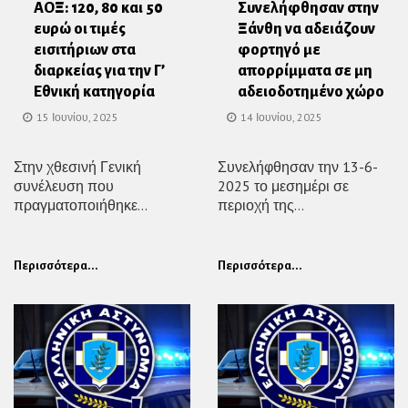
ΑΟΞ: 120, 80 και 50
Συνελήφθησαν στην
ευρώ οι τιμές
Ξάνθη να αδειάζουν
εισιτήριων στα
φορτηγό με
διαρκείας για την Γ’
απορρίμματα σε μη
Εθνική κατηγορία
αδειοδοτημένο χώρο
15 Ιουνίου, 2025
14 Ιουνίου, 2025
Στην χθεσινή Γενική
Συνελήφθησαν την 13-6-
συνέλευση που
2025 το μεσημέρι σε
πραγματοποιήθηκε...
περιοχή της...
Περισσότερα...
Περισσότερα...