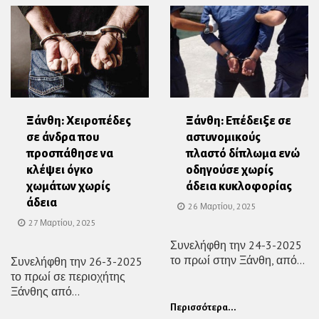
Ξάνθη: Χειροπέδες
Ξάνθη: Επέδειξε σε
σε άνδρα που
αστυνομικούς
προσπάθησε να
πλαστό δίπλωμα ενώ
κλέψει όγκο
οδηγούσε χωρίς
χωμάτων χωρίς
άδεια κυκλοφορίας
άδεια
26 Μαρτίου, 2025
27 Μαρτίου, 2025
Συνελήφθη την 24-3-2025
το πρωί στην Ξάνθη, από...
Συνελήφθη την 26-3-2025
το πρωί σε περιοχήτης
Ξάνθης από...
Περισσότερα...