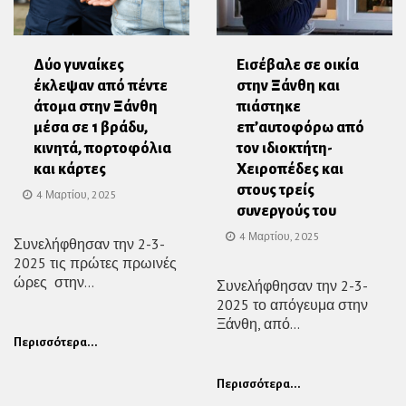
Δύο γυναίκες
Εισέβαλε σε οικία
έκλεψαν από πέντε
στην Ξάνθη και
άτομα στην Ξάνθη
πιάστηκε
μέσα σε 1 βράδυ,
επ’αυτοφόρω από
κινητά, πορτοφόλια
τον ιδιοκτήτη-
και κάρτες
Χειροπέδες και
στους τρείς
4 Μαρτίου, 2025
συνεργούς του
4 Μαρτίου, 2025
Συνελήφθησαν την 2-3-
2025 τις πρώτες πρωινές
ώρες στην...
Συνελήφθησαν την 2-3-
2025 το απόγευμα στην
Ξάνθη, από...
Περισσότερα...
Περισσότερα...