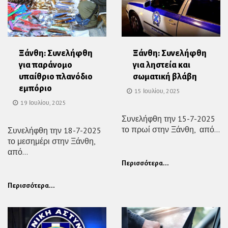
Ξάνθη: Συνελήφθη
Ξάνθη: Συνελήφθη
για παράνομο
για ληστεία και
υπαίθριο πλανόδιο
σωματική βλάβη
εμπόριο
15 Ιουλίου, 2025
19 Ιουλίου, 2025
Συνελήφθη την 15-7-2025
το πρωί στην Ξάνθη, από...
Συνελήφθη την 18-7-2025
το μεσημέρι στην Ξάνθη,
από...
Περισσότερα...
Περισσότερα...