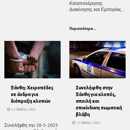
Καταπολέμησης
Διακίνησης και Εμπορίας...
Περισσότερα...
Ξάνθη: Χειροπέδες
Συνελήφθη στην
σε άνδρα για
Ξάνθη για κλοπές,
διάπραξη κλοπών
απειλή και
επικίνδυνη σωματική
21 Μαΐου, 2025
βλάβη
17 Μαΐου, 2025
Συνελήφθη την 20-5-2025