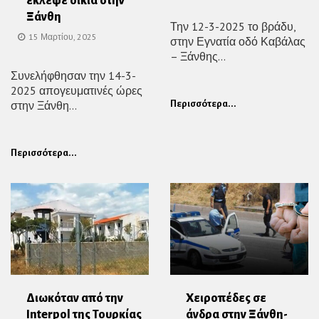
έκλεψε οικία στην
Ξάνθη
Την 12-3-2025 το βράδυ,
15 Μαρτίου, 2025
στην Εγνατία οδό Καβάλας
– Ξάνθης...
Συνελήφθησαν την 14-3-
2025 απογευματινές ώρες
στην Ξάνθη...
Περισσότερα...
Περισσότερα...
Διωκόταν από την
Χειροπέδες σε
Interpol της Τουρκίας
άνδρα στην Ξάνθη-