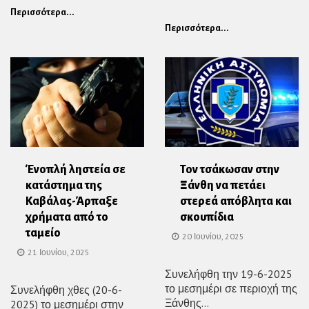
Περισσότερα...
Περισσότερα...
Ένοπλή ληστεία σε
Τον τσάκωσαν στην
κατάστημα της
Ξάνθη να πετάει
Καβάλας-Άρπαξε
στερεά απόβλητα και
χρήματα από το
σκουπίδια
ταμείο
20 Ιουνίου, 2025
21 Ιουνίου, 2025
Συνελήφθη την 19-6-2025
το μεσημέρι σε περιοχή της
Συνελήφθη χθες (20-6-
Ξάνθης...
2025) το μεσημέρι στην