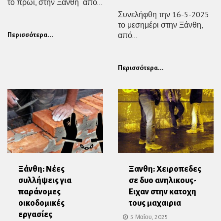
το πρωί, στην Ξάνθη από...
Συνελήφθη την 16-5-2025
το μεσημέρι στην Ξάνθη,
από...
Περισσότερα...
Περισσότερα...
Ξάνθη: Νέες
Ξανθη: Χειροπεδες
συλλήψεις για
σε δυο ανηλικους-
παράνομες
Ειχαν στην κατοχη
οικοδομικές
τους μαχαιρια
εργασίες
5 Μαΐου, 2025