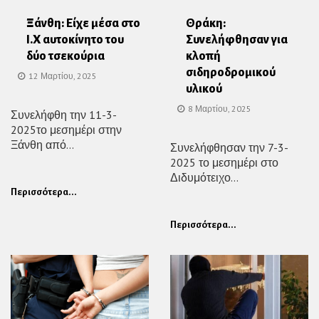
Ξάνθη: Είχε μέσα στο
Θράκη:
Ι.Χ αυτοκίνητο του
Συνελήφθησαν για
δύο τσεκούρια
κλοπή
σιδηροδρομικού
12 Μαρτίου, 2025
υλικού
8 Μαρτίου, 2025
Συνελήφθη την 11-3-
2025το μεσημέρι στην
Ξάνθη από...
Συνελήφθησαν την 7-3-
2025 το μεσημέρι στο
Διδυμότειχο...
Περισσότερα...
Περισσότερα...