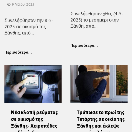
9 Μαΐου, 2025
Συνελήφθησαν χθες (4-5-
2025) το μεσημέρι στην
Συνελήφθησαν την 8-5-
Ξάνθη, από...
2025 σε οικισμό της
Ξάνθης, από...
Περισσότερα...
Περισσότερα...
Νέα κλοπή ρεύματος
Τρύπωσε το πρωί της
σε οικισμό της
Τετάρτης σε οικία της
Ξάνθης- Χειροπέδες
Ξάνθης και έκλεψε