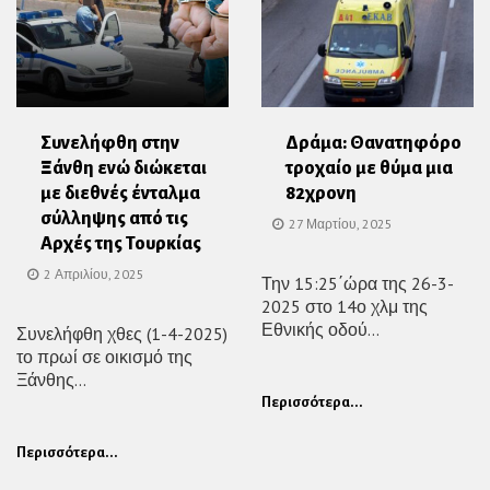
Συνελήφθη στην
Δράμα: Θανατηφόρο
Ξάνθη ενώ διώκεται
τροχαίο με θύμα μια
με διεθνές ένταλμα
82χρονη
σύλληψης από τις
27 Μαρτίου, 2025
Αρχές της Τουρκίας
2 Απριλίου, 2025
Την 15:25΄ώρα της 26-3-
2025 στο 14ο χλμ της
Εθνικής οδού...
Συνελήφθη χθες (1-4-2025)
το πρωί σε οικισμό της
Ξάνθης...
Περισσότερα...
Περισσότερα...