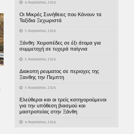
6 Αυγούστου, 2026
Οι Μικρές Συνήθειες που Κάνουν τα
Ταξίδια Ξεχωριστά
5 Αυγούστου, 2026
Ξάνθη: Χειροπέδες σε έξι άτομα για
συμμετοχή σε τυχερά παίγνια
5 Αυγούστου, 2026
Διακοπη ρευματος σε περιοχες της
Ξανθης την Πεμπτη
5 Αυγούστου, 2026
ν
Ελεύθεροι και οι τρείς κατηγορούμενοι
για την υπόθεση βιασμού και
μαστροπείας στην Ξάνθη
4 Αυγούστου, 2026