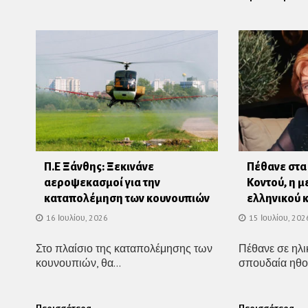
Π.Ε Ξάνθης: Ξεκινάνε
Πέθανε στα
αεροψεκασμοί για την
Κοντού, η μ
καταπολέμηση των κουνουπιών
ελληνικού 
16 Ιουλίου, 2026
15 Ιουλίου, 202
Στο πλαίσιο της καταπολέμησης των
Πέθανε σε ηλι
κουνουπιών, θα...
σπουδαία ηθο