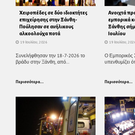
Χειροπέδες σε δύο ιδιοκτήτες
Ανοιχτά πρ
επιχείρησης στην Ξάνθη-
εμπορικά κ
Πούλησαν σε ανήλικους
Ξάνθης σήμ
αλκοολούχα ποτά
Ιουλίου
19 Ιουλίου, 2026
19 Ιουλίου, 202
Συνελήφθησαν την 18-7-2026 το
Ο Εμπορικός 
βράδυ στην Ξάνθη, από...
υπενθυμίζει ότ
Περισσότερα...
Περισσότερα...