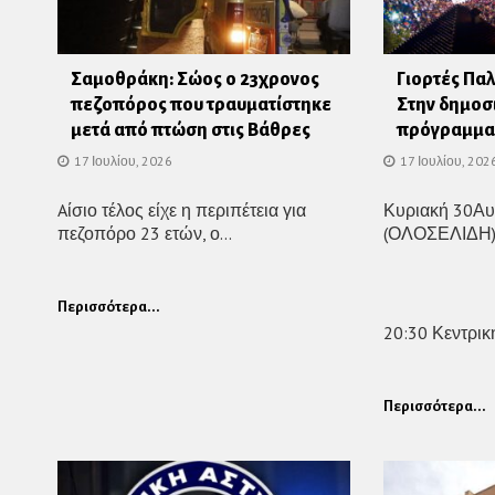
Σαμοθράκη: Σώος ο 23χρονος
Γιορτές Πα
πεζοπόρος που τραυματίστηκε
Στην δημοσ
μετά από πτώση στις Βάθρες
πρόγραμμα 
17 Ιουλίου, 2026
17 Ιουλίου, 202
Aίσιο τέλος είχε η περιπέτεια για
Κυριακή 30Α
πεζοπόρο 23 ετών, ο...
(ΟΛΟΣΕΛΙΔΗ
Περισσότερα...
20:30 Κεντρική
Περισσότερα...