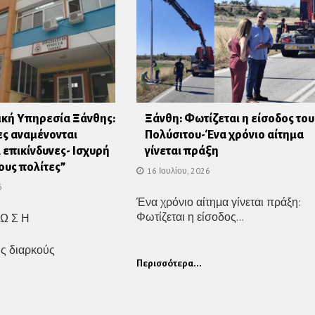
κή Υπηρεσία Ξάνθης:
Ξάνθη: Φωτίζεται η είσοδος του
ες αναμένονται
Πολύσιτου-Ένα χρόνιο αίτημα
 επικίνδυνες- Ισχυρή
γίνεται πράξη
ους πολίτες”
16 Ιουλίου, 2026
6
Ένα χρόνιο αίτημα γίνεται πράξη:
Φωτίζεται η είσοδος...
 Ω Σ Η
ης διαρκούς
Περισσότερα...