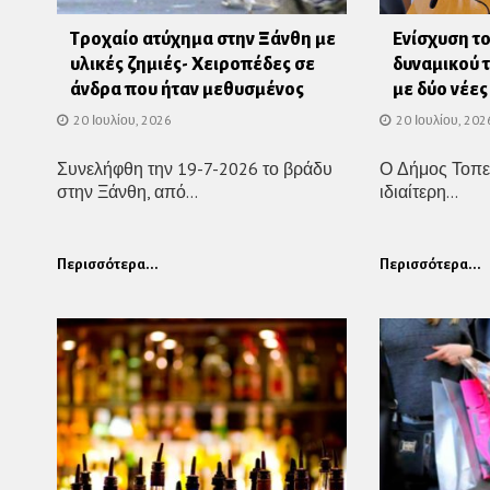
Τροχαίο ατύχημα στην Ξάνθη με
Ενίσχυση τ
υλικές ζημιές- Χειροπέδες σε
δυναμικού 
άνδρα που ήταν μεθυσμένος
με δύο νέε
20 Ιουλίου, 2026
20 Ιουλίου, 202
Συνελήφθη την 19-7-2026 το βράδυ
Ο Δήμος Τοπε
στην Ξάνθη, από...
ιδιαίτερη...
Περισσότερα...
Περισσότερα...