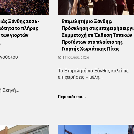
λιάς Ξάνθης 2026-
Επιμελητήριο Ξάνθης:
ιότητα το πλήρες
Πρόσκληση στις επιχειρήσεις γ
των γιορτών
Συμμετοχή σε Έκθεση Τοπικών
Προϊόντων στο πλαίσιο της
6
Γιορτής Χωριάτικης Πίτας
υγούστου
17 Ιουλίου, 2026
)
Το Επιμελητήριο Ξάνθης καλεί τις
επιχειρήσεις – μέλη...
 Σκηνή...
Περισσότερα...