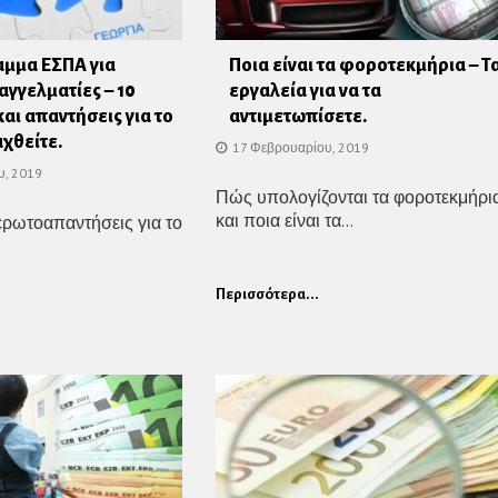
μμα ΕΣΠΑ για
Ποια είναι τα φοροτεκμήρια – Τ
αγγελματίες – 10
εργαλεία για να τα
αι απαντήσεις για το
αντιμετωπίσετε.
χθείτε.
17 Φεβρουαρίου, 2019
υ, 2019
Πώς υπολογίζονται τα φοροτεκμήρι
και ποια είναι τα...
ερωτοαπαντήσεις για το
Περισσότερα...