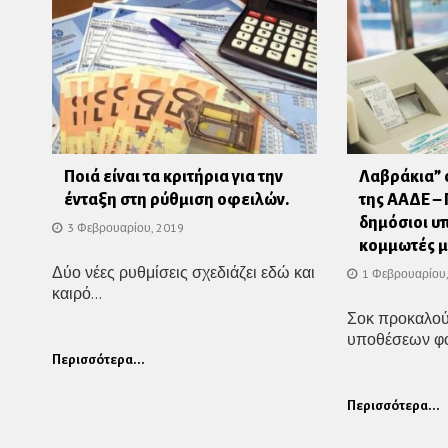
Ποιά είναι τα κριτήρια για την
Λαβράκια” 
ένταξη στη ρύθμιση οφειλών.
της ΑΑΔΕ – 
δημόσιοι υ
3 Φεβρουαρίου, 2019
κομμωτές μ
Δύο νέες ρυθμίσεις σχεδιάζει εδώ και
1 Φεβρουαρίου
καιρό...
Σοκ προκαλού
υποθέσεων φο
Περισσότερα...
Περισσότερα...