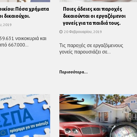
οικίου: Πόσα χρήματα
Ποιες άδειες και παροχές
ι δικαιούχοι.
δικαιούνται οι εργαζόμενοι
γονείς για τα παιδιά τους.
υ, 2019
20 Φεβρουαρίου, 2019
59.631 νοικοκυριά και
πό 667.000...
Τις παροχές σε εργαζόμενους
γονείς παρουσιάζει σε...
Περισσότερα...