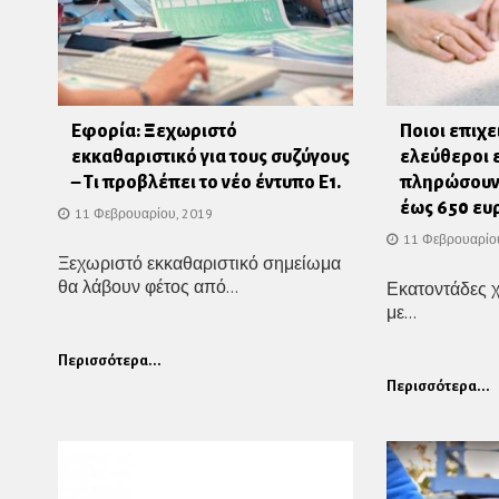
Εφορία: Ξεχωριστό
Ποιοι επιχε
εκκαθαριστικό για τους συζύγους
ελεύθεροι 
– Τι προβλέπει το νέο έντυπο Ε1.
πληρώσουν 
έως 650 ευ
11 Φεβρουαρίου, 2019
11 Φεβρουαρίο
Ξεχωριστό εκκαθαριστικό σημείωμα
θα λάβουν φέτος από...
Εκατοντάδες χ
με...
Περισσότερα...
Περισσότερα...