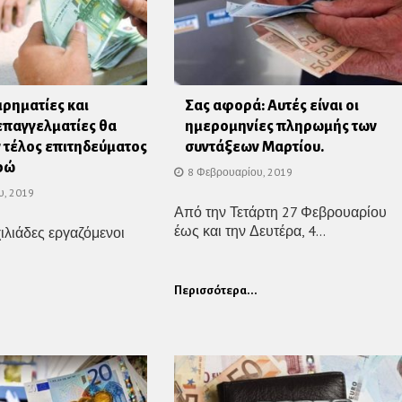
ιρηματίες και
Σας αφορά: Αυτές είναι οι
επαγγελματίες θα
ημερομηνίες πληρωμής των
τέλος επιτηδεύματος
συντάξεων Μαρτίου.
ρώ
8 Φεβρουαρίου, 2019
υ, 2019
Από την Τετάρτη 27 Φεβρουαρίου
έως και την Δευτέρα, 4...
ιλιάδες εργαζόμενοι
Περισσότερα...