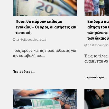
Ποιοι θα πάρουν επίδομα
Επίδομα παι
ενοικίου – Οι όροι, οι αιτήσεις και
αίτηση του
τα ποσά.
πληρώνετε 
των δικαιο
15 Φεβρουαρίου, 2019
15 Φεβρουαρίο
Τους όρους και τις προϋποθέσεις για
την καταβολή του...
Έως το τέλος
αναμένεται να 
Περισσότερα...
Περισσότερα...