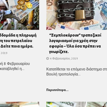
εβδομάδα η πληρωμή
“Ξεμπλοκάρουν” τραπεζικοί
όση του πετρελαίου
λογαριασμοί για χρέη στην
Δείτε ποια ημέρα.
εφορία – Όλα όσα πρέπει να
γνωρίζετε.
, 2019
4 Φεβρουαρίου, 2019
ή 8 Φεβρουαρίου
καταβληθεί η...
Κατατίθεται το επόμενο διάστημα στ
Βουλή τροπολογία...
Περισσότερα...