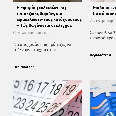
Η Εφορία ξεκλειδώνει τις
Επίδομα εν
τραπεζικές θυρίδες και
θα πάρουν ο
«φακελώνει» τους κατόχους τους
21 Φεβρουαρίο
– Πώς θα γίνονται οι έλεγχοι.
Σε συνολικά 2
22 Φεβρουαρίου, 2019
περισσότερα α
Να υποχρεώσει τις τράπεζες να
στέλνουν στοιχεία στην...
Περισσότερα...
Περισσότερα...