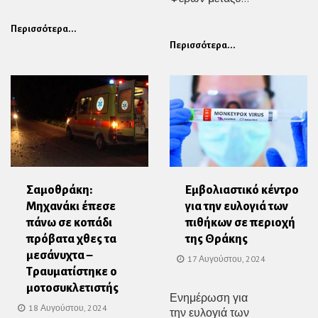
Περισσότερα...
Περισσότερα...
Σαμοθράκη:
Εμβολιαστικό κέντρο
Μηχανάκι έπεσε
για την ευλογιά των
πάνω σε κοπάδι
πιθήκων σε περιοχή
πρόβατα χθες τα
της Θράκης
μεσάνυχτα –
17 Αυγούστου, 2024
Τραυματίστηκε ο
μοτοσυκλετιστής
Ενημέρωση για
18 Αυγούστου, 2024
την ευλογιά των