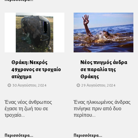
Θράκη: Νεκρός
Νέος πνιγμός άνδρα
49χρονος σε τροχαίο
σε παραλία της
ατύχημα
Θράκης
30 Αυγούστου, 2024
29 Αυγούστου, 2024
Ένας νέος άνθρωπος
Ένας ηλικιωμένος άνδρας
έχασε τη ζωή του σε
πνίγηκε πριν από δυο
τροχαίο...
περίπου...
Περισσότερα...
Περισσότερα...