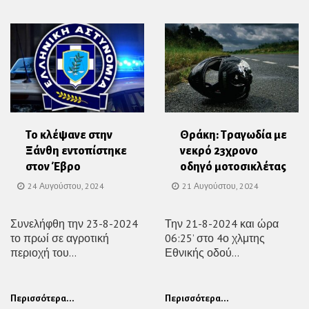
Το κλέψανε στην
Θράκη: Τραγωδία με
Ξάνθη εντοπίστηκε
νεκρό 23χρονο
στον Έβρο
οδηγό μοτοσικλέτας
24 Αυγούστου, 2024
21 Αυγούστου, 2024
Συνελήφθη την 23-8-2024
Την 21-8-2024 και ώρα
το πρωί σε αγροτική
06:25’ στο 4ο χλμτης
περιοχή του...
Εθνικής οδού...
Περισσότερα...
Περισσότερα...