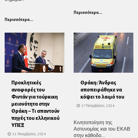
Περισσότερα...
Περισσότερα...
Προκλητικές
Θράκη: Άνδρας
αναφορές του
αποπειράθηκε να
Φιντάν για τούρκικη
κόψει το λαιμό του
μειονότητα στην
17 Νοεμβρίου, 2024
Θράκη – Τι απαντούν
πηγές του ελληνικού
Κινητοποίηση της
ΥΠΕΞ
Αστυνομίας και του ΕΚΑΒ
21 Νοεμβρίου, 2024
στην κάθοδο...