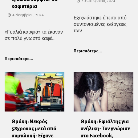
30 Οκτωβρίου, 2024
καφετέρια
4 Νοεμβρίου, 2024
Εξιχνιάστηκε έπειτα από
συντονισμένες ενέργειες
των...
«Γυαλιά καρφιά» τα έκαναν
σε πολύ γνωστό καφέ...
Περισσότερα...
Περισσότερα...
Θράκη: Νεκρός
Θράκη: Εφιάλτης για
58χρονος μετά από
ανήλικη- Τον γνώρισε
συμπλοκή- Είχανε
στο Facebook,