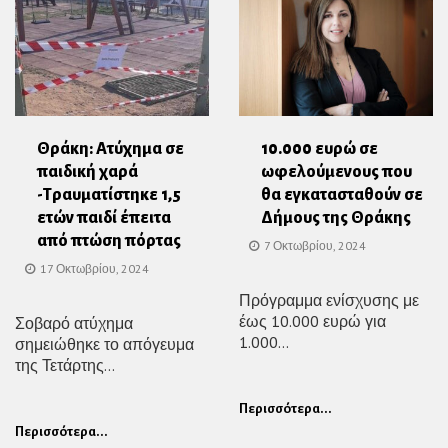
Θράκη: Ατύχημα σε
10.000 ευρώ σε
παιδική χαρά
ωφελούμενους που
-Τραυματίστηκε 1,5
θα εγκατασταθούν σε
ετών παιδί έπειτα
Δήμους της Θράκης
από πτώση πόρτας
7 Οκτωβρίου, 2024
17 Οκτωβρίου, 2024
Πρόγραμμα ενίσχυσης με
έως 10.000 ευρώ για
Σοβαρό ατύχημα
1.000...
σημειώθηκε το απόγευμα
της Τετάρτης...
Περισσότερα...
Περισσότερα...