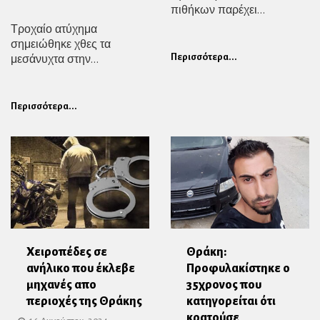
πιθήκων παρέχει...
Τροχαίο ατύχημα
σημειώθηκε χθες τα
μεσάνυχτα στην...
Περισσότερα...
Περισσότερα...
Χειροπέδες σε
Θράκη:
ανήλικο που έκλεβε
Προφυλακίστηκε ο
μηχανές απο
35χρονος που
περιοχές της Θράκης
κατηγορείται ότι
κρατούσε