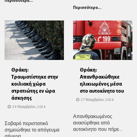
Περισσότερα...
Περισσότερα...
Θράκη:
Θράκη:
Τραυματίστηκε στην
Απανθρακώθηκε
κοιλιακή χώρα
ηλικιωμένος μέσα
στρατιώτης εν ώρα
στο αυτοκίνητο του
άσκησης
27 Νοεμβρίου, 2024
29 Νοεμβρίου, 2024
Απανθρακωμένος
ανασύρθηκε από
Σοβαρό περιστατικό
αυτοκίνητο που πήρε...
σημειώθηκε το απόγευμα
σήμερα...