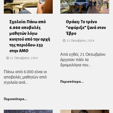
Σχολεία: Πάνω από
Θράκη: Το τρένο
6.000 αποβολές
“σφύριξε” ξανά στον
μαθητών λόγω
Έβρο
κινητού από την αρχή
22 Οκτωβρίου, 2024
της περιόδου-253
στην ΑΜΘ
Από εχθές 21 Οκτωβρίου
22 Οκτωβρίου, 2024
άρχισαν πάλι τα
δρομολόγια του...
Πάνω από 6.000 είναι οι
αποβολές μαθητών από
σχολεία ανά...
Περισσότερα...
Περισσότερα...