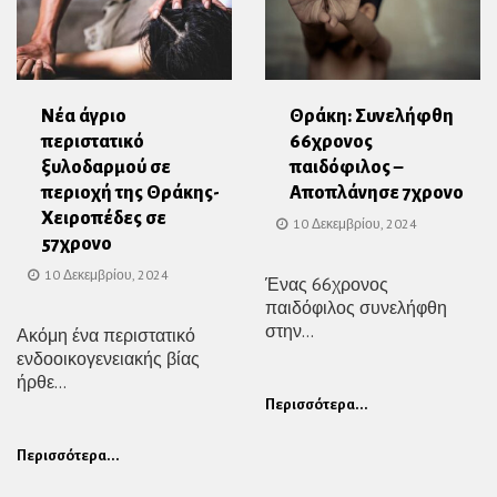
Νέα άγριο
Θράκη: Συνελήφθη
περιστατικό
66χρονος
ξυλοδαρμού σε
παιδόφιλος –
περιοχή της Θράκης-
Αποπλάνησε 7χρονο
Χειροπέδες σε
10 Δεκεμβρίου, 2024
57χρονο
10 Δεκεμβρίου, 2024
Ένας 66χρονος
παιδόφιλος συνελήφθη
στην...
Ακόμη ένα περιστατικό
ενδοοικογενειακής βίας
ήρθε...
Περισσότερα...
Περισσότερα...