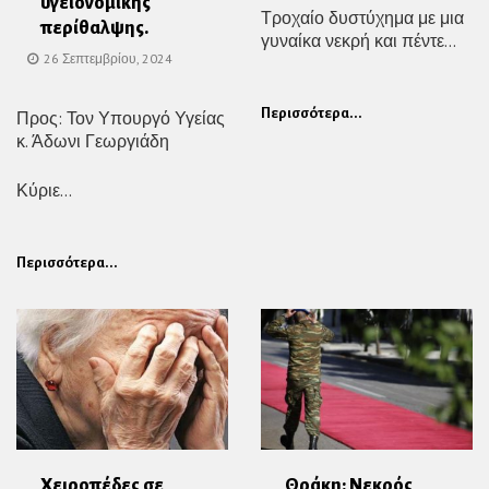
υγειονομικής
Τροχαίο δυστύχημα με μια
περίθαλψης.
γυναίκα νεκρή και πέντε...
26 Σεπτεμβρίου, 2024
Περισσότερα...
Προς: Τον Υπουργό Υγείας
κ. Άδωνι Γεωργιάδη
Κύριε...
Περισσότερα...
Χειροπέδες σε
Θράκη: Νεκρός