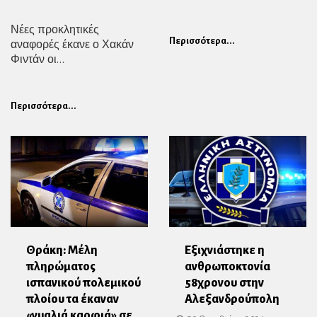
Νέες προκλητικές
Περισσότερα...
αναφορές έκανε ο Χακάν
Φιντάν οι...
Περισσότερα...
Θράκη: Μέλη
Εξιχνιάστηκε η
πληρώματος
ανθρωποκτονία
ισπανικού πολεμικού
58χρονου στην
πλοίου τα έκαναν
Αλεξανδρούπολη
«γυαλιά καρφιά» σε