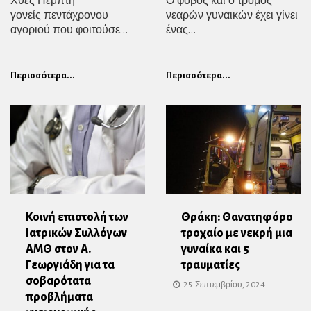
γονείς πεντάχρονου
νεαρών γυναικών έχει γίνει
αγοριού που φοιτούσε...
ένας...
Περισσότερα...
Περισσότερα...
Κοινή επιστολή των
Θράκη: Θανατηφόρο
Ιατρικών Συλλόγων
τροχαίο με νεκρή μια
ΑΜΘ στον Α.
γυναίκα και 5
Γεωργιάδη για τα
τραυματίες
σοβαρότατα
25 Σεπτεμβρίου, 2024
προβλήματα