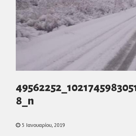
49562252_102174598305
8_n
5 Ιανουαρίου, 2019