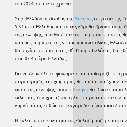
του 2024, σε πέντε χρόνια.
Στην Ελλάδα, η είσοδος της
Σελήνη
ς στη σκιά της Γ
5:34 ώρα Ελλάδας και το φεγγάρι θα βρίσκεται σε 
της έκλειψης, που θα διαρκέσει περίπου μία ώρα, θ
κάποιες περιοχές της νότιας και ανατολικής Ελλάδ
θα αρχίσει περίπου στις 06:41 ώρα Ελλάδας, θα φθά
στις 07:43 ώρα Ελλάδας.
Για να δουν όλο το φαινόμενο, το οποίο μαζί με τη μ
παρατηρητές στη χώρα μας θα πρέπει να έχουν ανεμ
φάση της έκλειψης, όταν η
Σελήνη
θα βρίσκεται πολύ
εκλείψεις, δεν χρειάζεται η λήψη προστατευτικών μ
γυμνά μάτια, καθώς το φεγγάρι δεν είναι τόσο λαμπ
Η έκλειψη στην ολότητά της -δηλαδή μαζί με το φαι