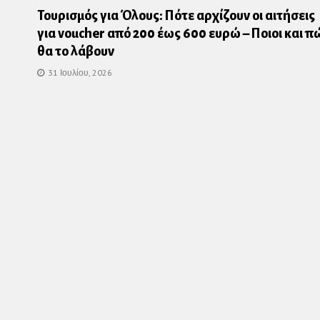
Τουρισμός για Όλους: Πότε αρχίζουν οι αιτήσεις
για voucher από 200 έως 600 ευρώ – Ποιοι και π
θα το λάβουν
31 Ιουλίου, 2026