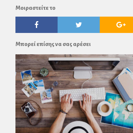
Μοιραστείτε το
Facebook
Twitter
Go
Pl
Μπορεί επίσης να σας αρέσει