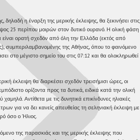
ης, δηλαδή η έναρξη της μερικής έκλειψης, θα ξεκινήσει στις
ύψος 25 περίπου μοιρών στον δυτικό ουρανό. Η ολική φάση
α είναι ορατή σχεδόν από όλη την Ελλάδα (εκτός από
ας), συμπεριλαμβανομένης της Αθήνας, όπου το φαινόμενο
σει στο μέγιστο σημείο του στις 07:12 και θα ολοκληρωθεί
ερική έκλειψη θα διαρκέσει σχεδόν τρεισήμισι ώρες, οι
πόδιστο ορίζοντα προς τα δυτικά, ειδικά κατά την ολική
 χαμηλά. Αντίθετα με τις δυνητικά επικίνδυνες ηλιακές
έτρων για να δει κανείς απευθείας τη σεληνιακή έκλειψη με
ρό όσο ο Ήλιος.
νόμενο της παρασκιάς και της μερικής έκλειψης που