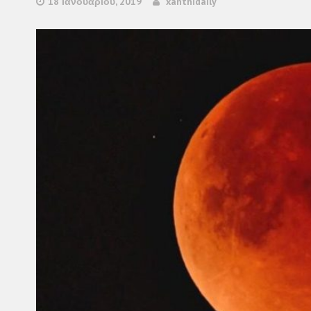
18 Ιανουαρίου, 2019
xanthidaily