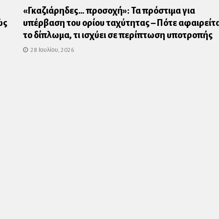
«Γκαζιάρηδες… προσοχή»: Τα πρόστιμα για
ώς
υπέρβαση του ορίου ταχύτητας – Πότε αφαιρείτα
το δίπλωμα, τι ισχύει σε περίπτωση υποτροπής
28 Ιουλίου, 2026