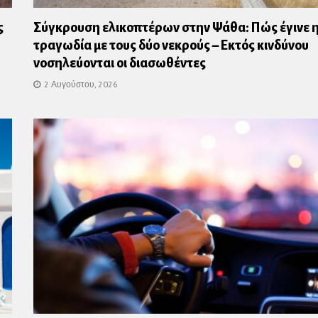
ς
Σύγκρουση ελικοπτέρων στην Ψάθα: Πώς έγινε 
τραγωδία με τους δύο νεκρούς – Εκτός κινδύνου
νοσηλεύονται οι διασωθέντες
2 Αυγούστου, 2026