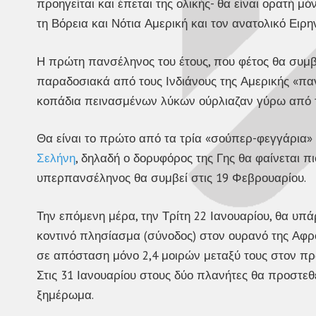
προηγείται και έπεται της ολικής- θα είναι ορατή μ
τη Βόρεια και Νότια Αμερική και τον ανατολικό Ειρη
Η πρώτη πανσέληνος του έτους, που φέτος θα συμβε
παραδοσιακά από τους Ινδιάνους της Αμερικής «παν
κοπάδια πεινασμένων λύκων ούρλιαζαν γύρω από 
Θα είναι το πρώτο από τα τρία «σούπερ-φεγγάρια» 
Σελήνη
, δηλαδή ο δορυφόρος της Γης θα φαίνεται π
υπερπανσέληνος θα συμβεί στις 19 Φεβρουαρίου.
Την επόμενη μέρα, την Τρίτη 22 Ιανουαρίου, θα υπ
κοντινό πλησίασμα (σύνοδος) στον ουρανό της Αφροδ
σε απόσταση μόνο 2,4 μοιρών μεταξύ τους στον πρω
Στις 31 Ιανουαρίου στους δύο πλανήτες θα προστεθ
ξημέρωμα.