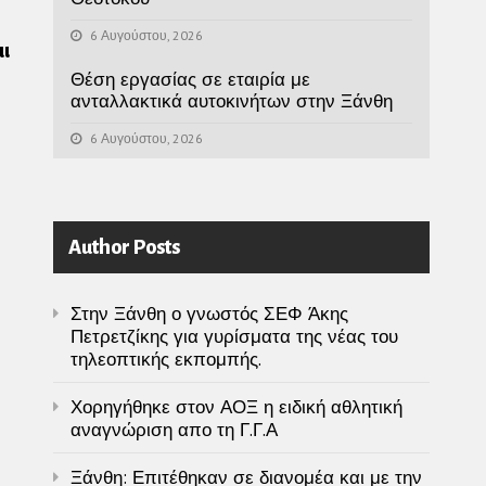
6 Αυγούστου, 2026
ι
Θέση εργασίας σε εταιρία με
ανταλλακτικά αυτοκινήτων στην Ξάνθη
6 Αυγούστου, 2026
Author Posts
Στην Ξάνθη ο γνωστός ΣΕΦ Άκης
Πετρετζίκης για γυρίσματα της νέας του
τηλεοπτικής εκπομπής.
Χορηγήθηκε στον ΑΟΞ η ειδική αθλητική
αναγνώριση απο τη Γ.Γ.Α
Ξάνθη: Επιτέθηκαν σε διανομέα και με την