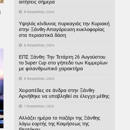
αιτήσεις σήμερα
η
8 Αυγούστου, 2026
Υψηλός κίνδυνος πυρκαγιάς την Κυριακή
στην Ξάνθη-Απαγόρευση κυκλοφορίας
στα περιαστικά δάση
8 Αυγούστου, 2026
ΕΠΣ Ξάνθη: Την Τετάρτη 26 Αυγούστου
το Super Cup στο γήπεδο των Κιμμερίων
με φιλανθρωπικό χαρακτήρα
8 Αυγούστου, 2026
Χειροπέδες σε άνδρα στην Ξάνθη-
Αρνήθηκε να υποβληθεί σε έλεγχο μέθης
7 Αυγούστου, 2026
Αλλάζει ημέρα το παζάρι της Ξάνθης
λόγω εορτής της Κοιμήσεως της
Θεοτόκου