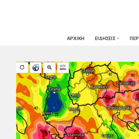
ΑΡΧΙΚΗ
ΕΙΔΗΣΕΙΣ
ΠΕΡ