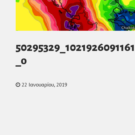
50295329_102192609116
_o
22 Ιανουαρίου, 2019