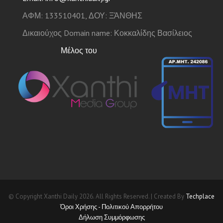
ΑΦΜ: 133510401, ΔΟΥ: ΞΆΝΘΗΣ
Δικαιούχος Domain name: Κοκκαλίδης Βασίλειος
Μέλος του
© Copyright Xanthi Daily 2026. All Rights Reserved. | Created By
Techplace
Όροι Χρήσης - Πολιτικού Απορρήτου
Δήλωση Συμμόρφωσης