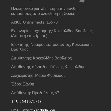
Ηλεκτρονικό portal με έδρα την Ξάνθη
και ειδήσεις από ολόκληρη τη Θράκη
Αριθμ. Online media: 13570
Επωνυμία επιχείρησης: Κοκκαλίδης Βασίλειος-
(Ατομική επιχείρηση)
Ιδιοκτήτης-Νόμιμος εκπρόσωπος: Κοκκαλίδης
Βασίλειος
Διευθυντής: Κοκκαλίδης Βασίλειος
Διευθυντής σύνταξης: Γιάννης Κοκκαλίδης
Διαχειριστής: Μαρία Φυσικίδου
Έδρα: Ξάνθη
Διεύθυνση: Πραξιτέλους 67
Τηλ: 2541071738
Email: info@xanthidaily.gr