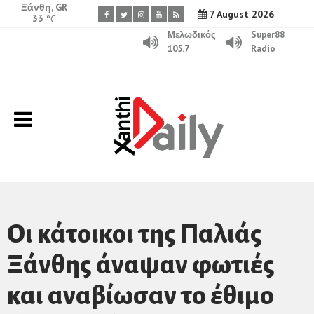
Ξάνθη, GR
7 August 2026
33
°C
Μελωδικός
Super88
105.7
Radio
Οι κάτοικοι της Παλιάς
Ξάνθης άναψαν φωτιές
και αναβίωσαν το έθιμο