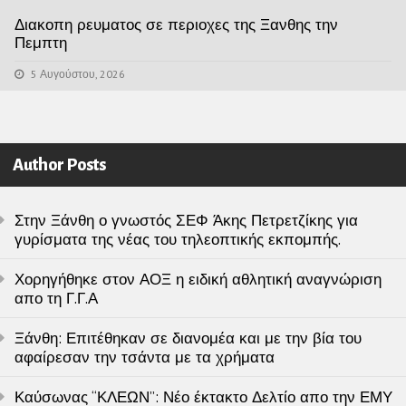
Διακοπη ρευματος σε περιοχες της Ξανθης την
Πεμπτη
5 Αυγούστου, 2026
Author Posts
Στην Ξάνθη ο γνωστός ΣΕΦ Άκης Πετρετζίκης για
γυρίσματα της νέας του τηλεοπτικής εκπομπής.
Χορηγήθηκε στον ΑΟΞ η ειδική αθλητική αναγνώριση
απο τη Γ.Γ.Α
Ξάνθη: Επιτέθηκαν σε διανομέα και με την βία του
αφαίρεσαν την τσάντα με τα χρήματα
Καύσωνας “ΚΛΕΩΝ”: Νέο έκτακτο Δελτίο απο την ΕΜΥ