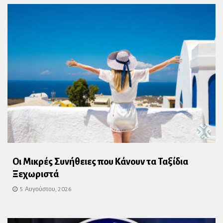
Οι Μικρές Συνήθειες που Κάνουν τα Ταξίδια
Ξεχωριστά
5 Αυγούστου, 2026