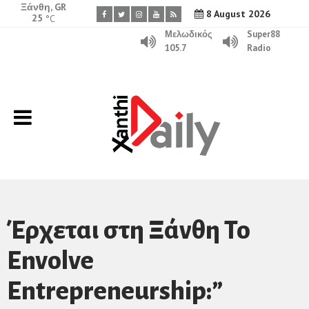
Ξάνθη, GR
8 August 2026
25
°C
Μελωδικός
Super88
105.7
Radio
Έρχεται στη Ξάνθη To
Envolve
Entrepreneurship:”