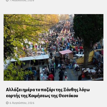
7 Αυγούστου, 2026
Αλλάζει ημέρα το παζάρι της Ξάνθης λόγω
εορτής της Κοιμήσεως της Θεοτόκου
6 Αυγούστου, 2026