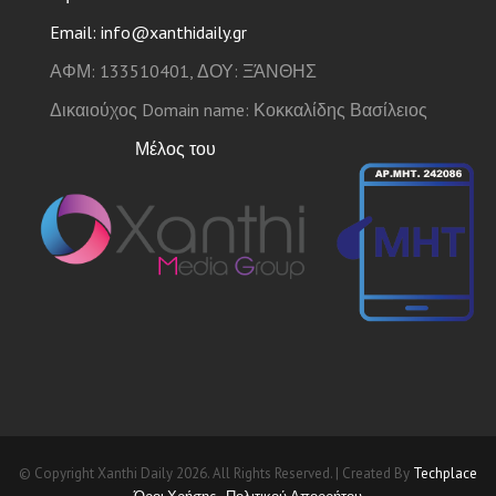
Email: info@xanthidaily.gr
ΑΦΜ: 133510401, ΔΟΥ: ΞΆΝΘΗΣ
Δικαιούχος Domain name: Κοκκαλίδης Βασίλειος
Μέλος του
© Copyright Xanthi Daily 2026. All Rights Reserved. | Created By
Techplace