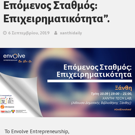
Επόμενος Σταθμός:
Επιχειρηματικότητα”.
6 Σεπτεμβρίου, 2019
xanthidaily
Το Envolve Entrepreneurship,