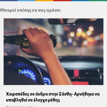
Plus
Μπορεί επίσης να σας αρέσει
Χειροπέδες σε άνδρα στην Ξάνθη- Αρνήθηκε να
υποβληθεί σε έλεγχο μέθης