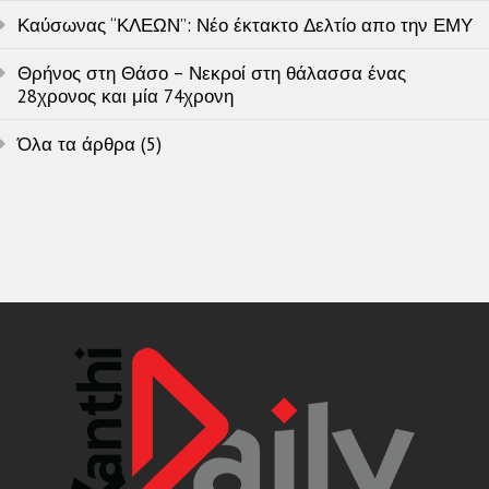
Καύσωνας “ΚΛΕΩΝ”: Νέο έκτακτο Δελτίο απο την ΕΜΥ
Θρήνος στη Θάσο – Νεκροί στη θάλασσα ένας
28χρονος και μία 74χρονη
Όλα τα άρθρα (5)