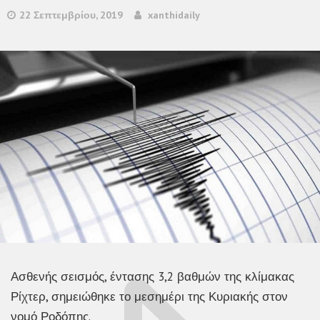
22 Σεπτεμβρίου, 2019
xanthidaily
Ασθενής σεισμός, έντασης 3,2 βαθμών της κλίμακας
Ρίχτερ, σημειώθηκε το μεσημέρι της Κυριακής στον
νομό Ροδόπης.