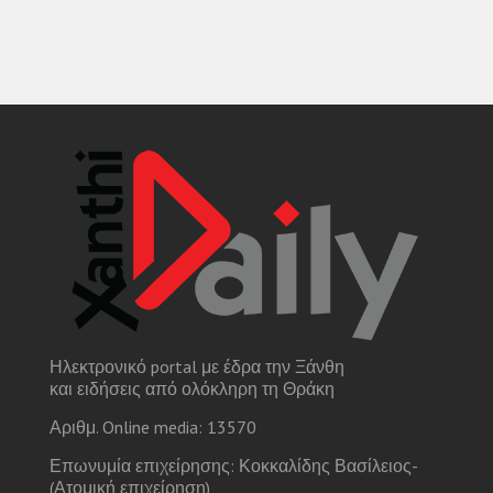
Ηλεκτρονικό portal με έδρα την Ξάνθη
και ειδήσεις από ολόκληρη τη Θράκη
Αριθμ. Online media: 13570
Επωνυμία επιχείρησης: Κοκκαλίδης Βασίλειος-
(Ατομική επιχείρηση)