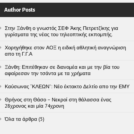
Author Posts
Στην Ξάνθη ο γνωστός ΣΕΦ Άκης Πετρετζίκης για
γυρίσματα της νέας του τηλεοπτικής εκπομπής.
Χορηγήθηκε στον ΑΟΞ η ειδική αθλητική αναγνώριση
απο τη Γ.Γ.Α
Ξάνθη: Επιτέθηκαν σε διανομέα και με την βία του
αφαίρεσαν την τσάντα με τα χρήματα
Καύσωνας “ΚΛΕΩΝ”: Νέο έκτακτο Δελτίο απο την ΕΜΥ
Θρήνος στη Θάσο – Νεκροί στη θάλασσα ένας
28χρονος και μία 74χρονη
Όλα τα άρθρα (5)