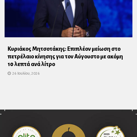
Κυριάκος Μητσοτάκης: Επιπλέον μείωση στο
πετρέλαιο κίνησης για τον Αύγουστο με ακόμη
10 λεπτά ανά λίτρο
26 Ιουλίου, 2026