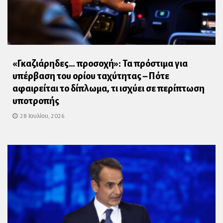
«Γκαζιάρηδες… προσοχή»: Τα πρόστιμα για
υπέρβαση του ορίου ταχύτητας – Πότε
αφαιρείται το δίπλωμα, τι ισχύει σε περίπτωση
υποτροπής
28 Ιουλίου, 2026