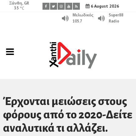
Ξάνθη, GR
6 August 2026
35
°C
Μελωδικός
Super88
105.7
Radio
Έρχονται μειώσεις στους
φόρους από το 2020-Δείτε
αναλυτικά τι αλλάζει.