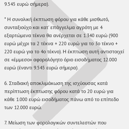
9.545 ευρώ σήμερα).
* Η συνολική έκπτωση φόρου για κάθε μισθωτό,
συνταξιούχο και κατ’ επάγγελμα αγρότη με 4
εξαρτώμενα τέκνα θα ανέρχεται σε 1.340 ευρώ (900
ευρώ μέχρι τα 2 τέκνα + 220 ευρώ για το 3ο τέκνο +
220 ευρώ για το 4ο τέκνο). Η έκπτωση αυτή αντιστοιχεί
σε «έμμεσο» αφορολόγητο όριο εισοδήματος 12.000
ευρώ (έναντι 9.545 ευρώ σήμερα).
6. Σταδιακή αποκλιμάκωση της ισχύουσας κατά
περίπτωση έκπτωσης φόρου κατά το 20 ευρώ για
κάθε 1.000 ευρώ εισοδήματος πάνω από το επίπεδο
των 12.000 ευρώ.
7. Μείωση των φορολογικών συντελεστών που