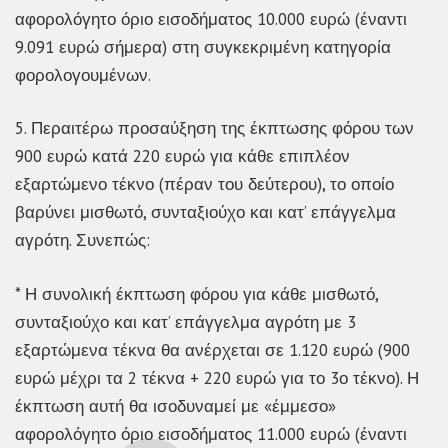
αφορολόγητο όριο εισοδήματος 10.000 ευρώ (έναντι
9.091 ευρώ σήμερα) στη συγκεκριμένη κατηγορία
φορολογουμένων.
5. Περαιτέρω προσαύξηση της έκπτωσης φόρου των
900 ευρώ κατά 220 ευρώ για κάθε επιπλέον
εξαρτώμενο τέκνο (πέραν του δεύτερου), το οποίο
βαρύνει μισθωτό, συνταξιούχο και κατ’ επάγγελμα
αγρότη. Συνεπώς:
* Η συνολική έκπτωση φόρου για κάθε μισθωτό,
συνταξιούχο και κατ’ επάγγελμα αγρότη με 3
εξαρτώμενα τέκνα θα ανέρχεται σε 1.120 ευρώ (900
ευρώ μέχρι τα 2 τέκνα + 220 ευρώ για το 3ο τέκνο). Η
έκπτωση αυτή θα ισοδυναμεί με «έμμεσο»
αφορολόγητο όριο εισοδήματος 11.000 ευρώ (έναντι