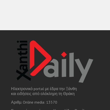
Ηλεκτρονικό portal με έδρα την Ξάνθη
και ειδήσεις από ολόκληρη τη Θράκη
Αριθμ. Online media: 13570