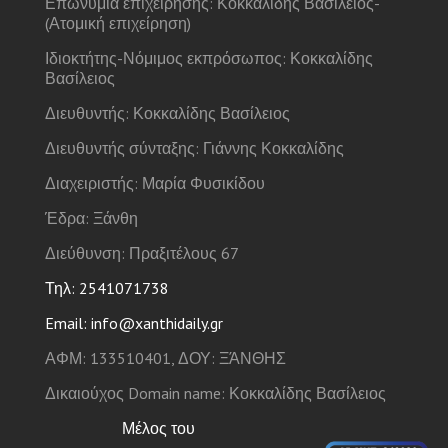
Επωνυμία επιχείρησης: Κοκκαλίδης Βασίλειος-
(Ατομική επιχείρηση)
Ιδιοκτήτης-Νόμιμος εκπρόσωπος: Κοκκαλίδης
Βασίλειος
Διευθυντής: Κοκκαλίδης Βασίλειος
Διευθυντής σύνταξης: Γιάννης Κοκκαλίδης
Διαχειριστής: Μαρία Φυσικίδου
Έδρα: Ξάνθη
Διεύθυνση: Πραξιτέλους 67
Τηλ: 2541071738
Email: info@xanthidaily.gr
ΑΦΜ: 133510401, ΔΟΥ: ΞΆΝΘΗΣ
Δικαιούχος Domain name: Κοκκαλίδης Βασίλειος
Μέλος του