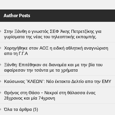
Author Posts
Στην Ξάνθη ο γνωστός ΣΕΦ Άκης Πετρετζίκης για
γυρίσματα της νέας του τηλεοπτικής εκπομπής.
Χορηγήθηκε στον ΑΟΞ η ειδική αθλητική αναγνώριση
απο τη Γ.Γ.Α
Ξάνθη: Επιτέθηκαν σε διανομέα και με την βία του
αφαίρεσαν την τσάντα με τα χρήματα
Καύσωνας “ΚΛΕΩΝ”: Νέο έκτακτο Δελτίο απο την ΕΜΥ
Θρήνος στη Θάσο – Νεκροί στη θάλασσα ένας
28χρονος και μία 74χρονη
Όλα τα άρθρα (5)