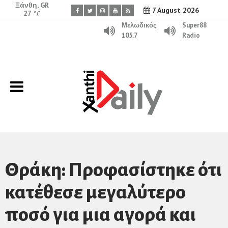
Ξάνθη, GR
7 August 2026
27
°C
Μελωδικός
Super88
105.7
Radio
Θράκη: Προφασίστηκε ότι
κατέθεσε μεγαλύτερο
ποσό για μια αγορά και