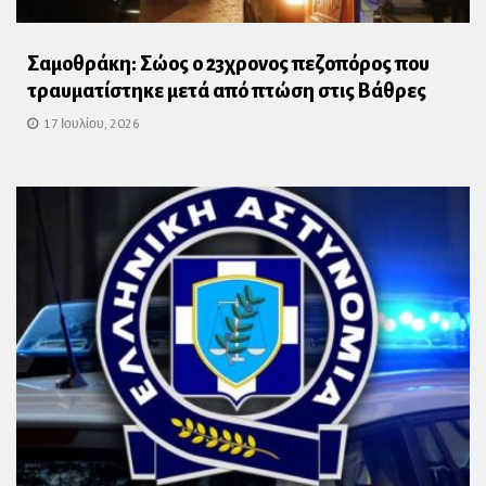
Σαμοθράκη: Σώος ο 23χρονος πεζοπόρος που
τραυματίστηκε μετά από πτώση στις Βάθρες
17 Ιουλίου, 2026