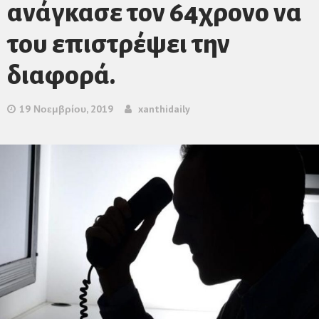
ανάγκασε τον 64χρονο να
του επιστρέψει την
διαφορά.
19 Νοεμβρίου, 2019
xanthidaily