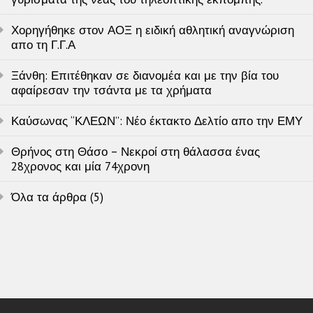
Χορηγήθηκε στον ΑΟΞ η ειδική αθλητική αναγνώριση
απο τη Γ.Γ.Α
Ξάνθη: Επιτέθηκαν σε διανομέα και με την βία του
αφαίρεσαν την τσάντα με τα χρήματα
Καύσωνας “ΚΛΕΩΝ”: Νέο έκτακτο Δελτίο απο την ΕΜΥ
Θρήνος στη Θάσο – Νεκροί στη θάλασσα ένας
28χρονος και μία 74χρονη
Όλα τα άρθρα (5)