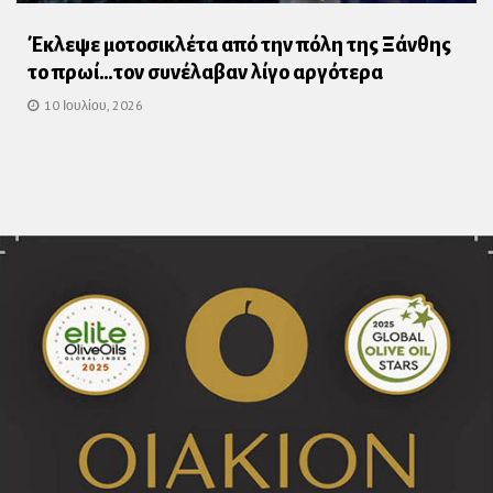
Έκλεψε μοτοσικλέτα από την πόλη της Ξάνθης
το πρωί…τον συνέλαβαν λίγο αργότερα
10 Ιουλίου, 2026