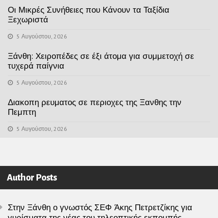
Οι Μικρές Συνήθειες που Κάνουν τα Ταξίδια
Ξεχωριστά
5 Αυγούστου, 2026
Ξάνθη: Χειροπέδες σε έξι άτομα για συμμετοχή σε
τυχερά παίγνια
5 Αυγούστου, 2026
Διακοπη ρευματος σε περιοχες της Ξανθης την
Πεμπτη
5 Αυγούστου, 2026
Author Posts
Στην Ξάνθη ο γνωστός ΣΕΦ Άκης Πετρετζίκης για
γυρίσματα της νέας του τηλεοπτικής εκπομπής.