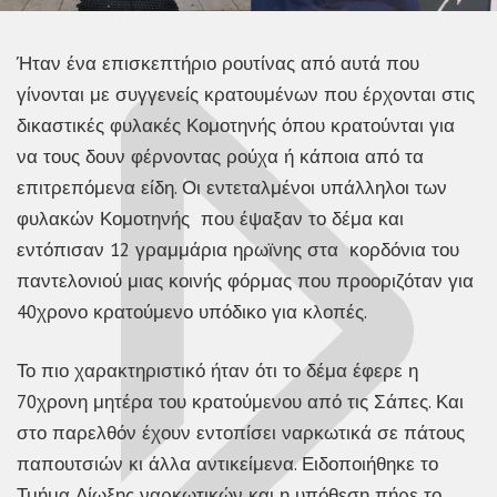
Ήταν ένα επισκεπτήριο ρουτίνας από αυτά που
γίνονται με συγγενείς κρατουμένων που έρχονται στις
δικαστικές φυλακές Κομοτηνής όπου κρατούνται για
να τους δουν φέρνοντας ρούχα ή κάποια από τα
επιτρεπόμενα είδη. Οι εντεταλμένοι υπάλληλοι των
φυλακών Κομοτηνής που έψαξαν το δέμα και
εντόπισαν 12 γραμμάρια ηρωϊνης στα κορδόνια του
παντελονιού μιας κοινής φόρμας που προοριζόταν για
40χρονο κρατούμενο υπόδικο για κλοπές.
Το πιο χαρακτηριστικό ήταν ότι το δέμα έφερε η
70χρονη μητέρα του κρατούμενου από τις Σάπες. Και
στο παρελθόν έχουν εντοπίσει ναρκωτικά σε πάτους
παπουτσιών κι άλλα αντικείμενα. Ειδοποιήθηκε το
Τμήμα Δίωξης ναρκωτικών και η υπόθεση πήρε το