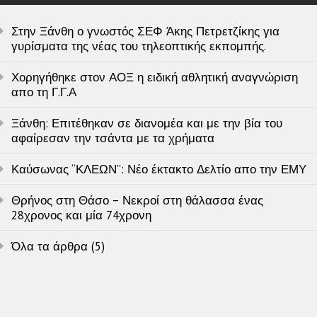
Στην Ξάνθη ο γνωστός ΣΕΦ Άκης Πετρετζίκης για
γυρίσματα της νέας του τηλεοπτικής εκπομπής.
Χορηγήθηκε στον ΑΟΞ η ειδική αθλητική αναγνώριση
απο τη Γ.Γ.Α
Ξάνθη: Επιτέθηκαν σε διανομέα και με την βία του
αφαίρεσαν την τσάντα με τα χρήματα
Καύσωνας “ΚΛΕΩΝ”: Νέο έκτακτο Δελτίο απο την ΕΜΥ
Θρήνος στη Θάσο – Νεκροί στη θάλασσα ένας
28χρονος και μία 74χρονη
Όλα τα άρθρα (5)