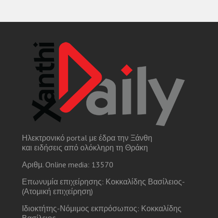
Ηλεκτρονικό portal με έδρα την Ξάνθη
και ειδήσεις από ολόκληρη τη Θράκη
Αριθμ. Online media: 13570
Επωνυμία επιχείρησης: Κοκκαλίδης Βασίλειος-
(Ατομική επιχείρηση)
Ιδιοκτήτης-Νόμιμος εκπρόσωπος: Κοκκαλίδης
Βασίλειος