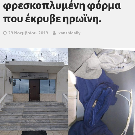
φρεσκοπλυμένη φόρμα
που έκρυβε ηρωϊνη.
29 Νοεμβρίου, 2019
xanthidaily