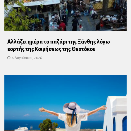
Αλλάζει ημέρα το παζάρι της Ξάνθης λόγω
εορτής της Κοιμήσεως της Θεοτόκου
6 Αυγούστου, 2026