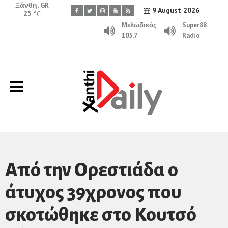
Ξάνθη, GR
9 August 2026
25
°C
Μελωδικός
Super88
105.7
Radio
Από την Ορεστιάδα ο
άτυχος 39χρονος που
σκοτώθηκε στο Κουτσό