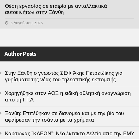
Θέση εργασίας σε εταιρία με ανταλλακτικά
αυτοκινήτων στην Ξάνθη
6 Αυγούστου, 2026
Author Posts
Στην Ξάνθη ο γνωστός ΣΕΦ Άκης Πετρετζίκης για
γυρίσματα της νέας του τηλεοπτικής εκπομπής.
Χορηγήθηκε στον ΑΟΞ η ειδική αθλητική αναγνώριση
απο τη Γ.Γ.Α
Ξάνθη: Επιτέθηκαν σε διανομέα και με την βία του
αφαίρεσαν την τσάντα με τα χρήματα
Καύσωνας “ΚΛΕΩΝ”: Νέο έκτακτο Δελτίο απο την ΕΜΥ