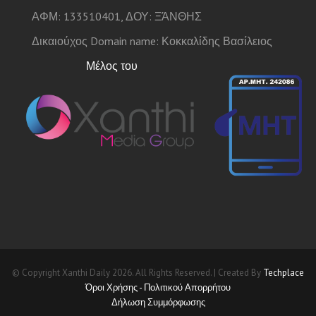
ΑΦΜ: 133510401, ΔΟΥ: ΞΆΝΘΗΣ
Δικαιούχος Domain name: Κοκκαλίδης Βασίλειος
Μέλος του
© Copyright Xanthi Daily 2026. All Rights Reserved. | Created By
Techplace
Όροι Χρήσης - Πολιτικού Απορρήτου
Δήλωση Συμμόρφωσης