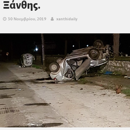
Ξάνθης.
30 Νοεμβρίου, 2019
xanthidaily