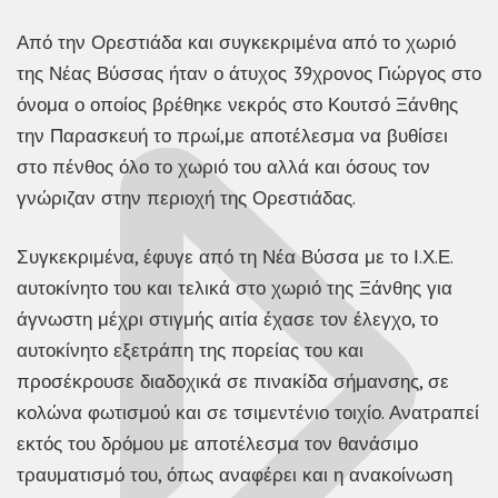
Από την Ορεστιάδα και συγκεκριμένα από το χωριό
της Νέας Βύσσας ήταν ο άτυχος 39χρονος Γιώργος στο
όνομα ο οποίος βρέθηκε νεκρός στο Κουτσό Ξάνθης
την Παρασκευή το πρωί,με αποτέλεσμα να βυθίσει
στο πένθος όλο το χωριό του αλλά και όσους τον
γνώριζαν στην περιοχή της Ορεστιάδας.
Συγκεκριμένα, έφυγε από τη Νέα Βύσσα με το
Ι.Χ.Ε.
αυτοκίνητο του και τελικά στο χωριό της Ξάνθης για
άγνωστη μέχρι στιγμής αιτία έχασε τον έλεγχο, το
αυτοκίνητο εξετράπη της πορείας του και
προσέκρουσε διαδοχικά σε πινακίδα σήμανσης, σε
κολώνα φωτισμού και σε τσιμεντένιο τοιχίο. Ανατραπεί
εκτός του δρόμου με αποτέλεσμα τον θανάσιμο
τραυματισμό του, όπως αναφέρει και η ανακοίνωση