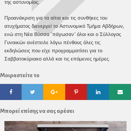
της αστυνομίας.
Προανάκριση για τα αίτια και τις συνθήκες του
ατυχήματος διενεργεί το Αστυνομικό Τμήμα Αβδήρων,
ενώ στη Νέα Βύσσα “πάγωσαν” όλοι και ο Σύλλογος
Γυναικών ανέστειλε λόγω πένθους όλες τις
εκδηλώσεις που είχε προγραμματίσει για το
Σαββατοκύριακο αλλά και τις επόμενες ημέρες.
Μοιραστείτε το
Facebook
Twitter
Google
Pinterest
Linkedin
Ema
Plus
Μπορεί επίσης να σας αρέσει