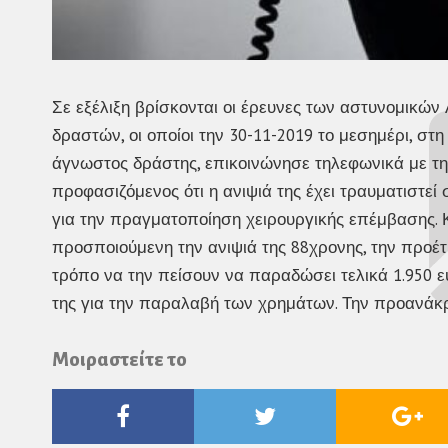
Σε εξέλιξη βρίσκονται οι έρευνες των αστυνομικών
δραστών, οι οποίοι την 30-11-2019 το μεσημέρι, σ
άγνωστος δράστης, επικοινώνησε τηλεφωνικά με τη
προφασιζόμενος ότι η ανιψιά της έχει τραυματιστε
για την πραγματοποίηση χειρουργικής επέμβασης. 
προσποιούμενη την ανιψιά της 88χρονης, την προέτ
τρόπο να την πείσουν να παραδώσει τελικά 1.950 ευ
της για την παραλαβή των χρημάτων. Την προανάκρι
Μοιραστείτε το
Facebook
Twitter
Go