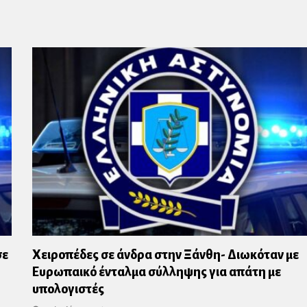
us
σε
Χειροπέδες σε άνδρα στην Ξάνθη- Διωκόταν με
Ευρωπαικό ένταλμα σύλληψης για απάτη με
υπολογιστές