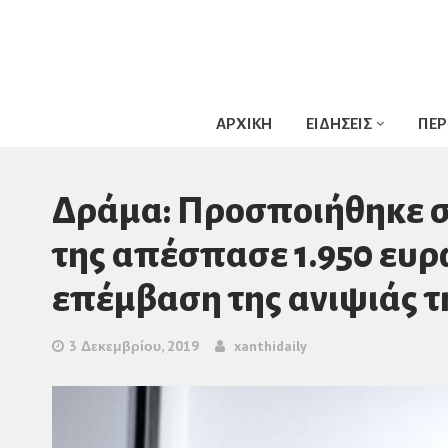
ΑΡΧΙΚΗ
ΕΙΔΗΣΕΙΣ
ΠΕΡ
Δράμα: Προσποιήθηκε σε
της απέσπασε 1.950 ευρ
επέμβαση της ανιψιάς τ
3 Δεκεμβρίου, 2019
xanthidaily