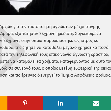
 Αρχών για την ταυτοποίηση αγνώστων μέχρι στιγμής
τη Δράμα, εξαπάτησαν 88χρονη ημεδαπή. Συγκεκριμένα
ν 88χρονη, στην οποία παρουσιάστηκε ως ιατρός και
ί σοβαρά, της ζήτησε να καταβάλει μεγάλο χρηματικό ποσό
Κατά την τηλεφωνική τους επικοινωνία άγνωστη δράστιδα,
ρεπε να καταβάλει τα χρήματα, καταφέρνοντας με αυτό το
ρώ σε συνεργό τους, ο οποίος μετέβη εξωτερικά της οικία
ση και τις έρευνες διενεργεί το Τμήμα Ασφάλειας Δράμας.
ogle
Pinterest
Linkedin
Emai