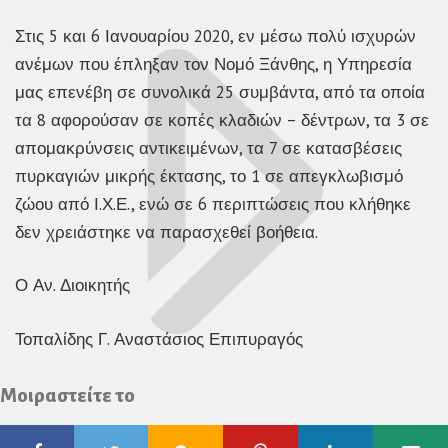
Στις 5 και 6 Ιανουαρίου 2020, εν μέσω πολύ ισχυρών
ανέμων που έπληξαν τον Νομό Ξάνθης, η Υπηρεσία
μας επενέβη σε συνολικά 25 συμβάντα, από τα οποία
τα 8 αφορούσαν σε κοπές κλαδιών – δέντρων, τα 3 σε
απομακρύνσεις αντικειμένων, τα 7 σε κατασβέσεις
πυρκαγιών μικρής έκτασης, το 1 σε απεγκλωβισμό
ζώου από Ι.Χ.Ε., ενώ σε 6 περιπτώσεις που κλήθηκε
δεν χρειάστηκε να παρασχεθεί βοήθεια.
Ο Αν. Διοικητής
Τοπαλίδης Γ. Αναστάσιος Επιπυραγός
Μοιραστείτε το