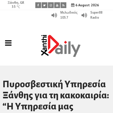
Ξάνθη, GR
6 August 2026
35
°C
Μελωδικός
Super88
105.7
Radio
Πυροσβεστική Υπηρεσία
Ξάνθης για τη κακοκαιρία:
“Η Υπηρεσία μας