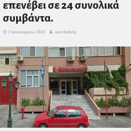
επενέβει σε 24 συνολικά
συμβάντα.
7 Ιανουαρίου, 2020
xanthidaily