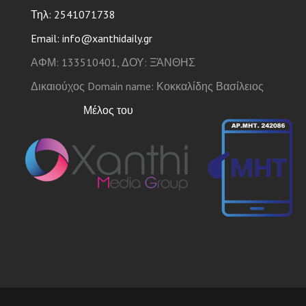
Τηλ: 2541071738
Email: info@xanthidaily.gr
ΑΦΜ: 133510401, ΔΟΥ: ΞΆΝΘΗΣ
Δικαιούχος Domain name: Κοκκαλίδης Βασίλειος
Μέλος του