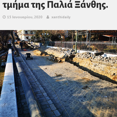
τμήμα της Παλιά Ξάνθης.
15 Ιανουαρίου, 2020
xanthidaily