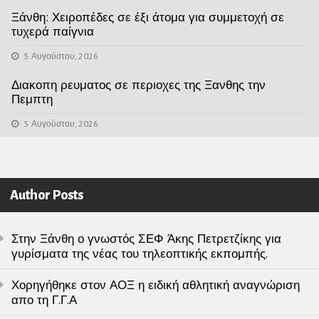
Ξάνθη: Χειροπέδες σε έξι άτομα για συμμετοχή σε
τυχερά παίγνια
5 Αυγούστου, 2026
Διακοπη ρευματος σε περιοχες της Ξανθης την
Πεμπτη
5 Αυγούστου, 2026
Author Posts
Στην Ξάνθη ο γνωστός ΣΕΦ Άκης Πετρετζίκης για
γυρίσματα της νέας του τηλεοπτικής εκπομπής.
Χορηγήθηκε στον ΑΟΞ η ειδική αθλητική αναγνώριση
απο τη Γ.Γ.Α