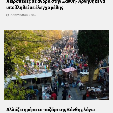
Χειροπέδες σε άνδρα στην Ξάνθη- Αρνήθηκε να
υποβληθεί σε έλεγχο μέθης
7 Αυγούστου, 2026
Αλλάζει ημέρα το παζάρι της Ξάνθης λόγω