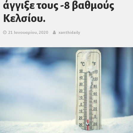
άγγιξε τους -8 βαθμούς
Κελσίου.
21 Ιανουαρίου, 2020
xanthidaily