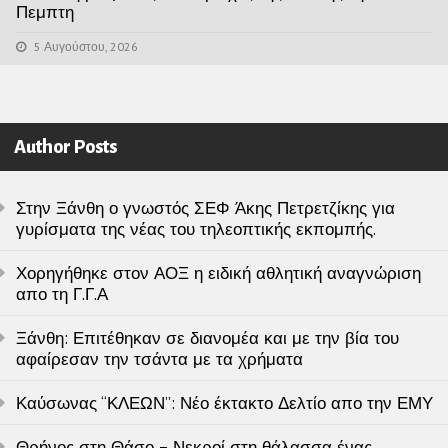
Πεμπτη
5 Αυγούστου, 2026
Author Posts
Στην Ξάνθη ο γνωστός ΣΕΦ Άκης Πετρετζίκης για
γυρίσματα της νέας του τηλεοπτικής εκπομπής.
Χορηγήθηκε στον ΑΟΞ η ειδική αθλητική αναγνώριση
απο τη Γ.Γ.Α
Ξάνθη: Επιτέθηκαν σε διανομέα και με την βία του
αφαίρεσαν την τσάντα με τα χρήματα
Καύσωνας “ΚΛΕΩΝ”: Νέο έκτακτο Δελτίο απο την ΕΜΥ
Θρήνος στη Θάσο – Νεκροί στη θάλασσα ένας