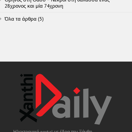
28χρονος και μία 74χρονη
Όλα τα άρθρα (5)
Ηλεκτρονικό portal με έδρα την Ξάνθη