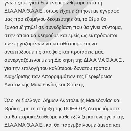
γνωρίζαμε γιατί δεν ενημερωθήκαμε από τη
ΔΙ.Α.Α.ΜΑ.Θ.Α.Α.Ε., όπως είχαμε ζητήσει με έγγραφό
μας προ εξαμήνου δεσμεύτηκε ότι, το θέμα θα
ξανασυζητηθεί σε συνεδρίαση που θα γίνει σύντομα,
στην οποία θα κληθούμε και εμείς ως εκπρόσωποι
των εργαζομένων να καταθέσουμε και να
αναπτύξουμε τις απόψεις και προτάσεις μας,
συνεργαζόμενοι με τη Διοίκηση της ΔΙ.Α.Α.ΜΑ.Θ.Α.Α.Ε.,
για την επιλογή του καλύτερου δυνατού τρόπου
Διαχείρισης των Απορριμμάτων της Περιφέρειας
Ανατολικής Μακεδονίας και Θράκης.
Όλοι οι Σύλλογοι Δήμων Ανατολικής Μακεδονίας και
Θράκης, με τη στήριξη της ΠΟΕ-ΟΤΑ, δεσμευόμαστε
ότι θα παρακολουθούμε κάθε εξέλιξη και ενέργεια της
ΔΙ.Α.Α.ΜΑ.Θ.Α.Α.Ε., και θα παρεμβαίνουμε άμεσα και