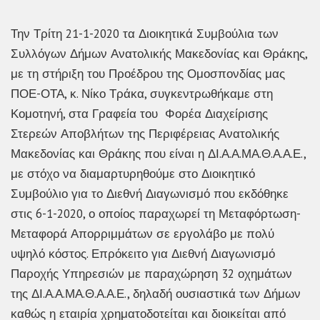
Την Τρίτη 21-1-2020 τα Διοικητικά Συμβούλια των
Συλλόγων Δήμων Ανατολικής Μακεδονίας και Θράκης,
με τη στήριξη του Προέδρου της Ομοσπονδίας μας
ΠΟΕ-ΟΤΑ, κ. Νίκο Τράκα, συγκεντρωθήκαμε στη
Κομοτηνή, στα Γραφεία του Φορέα Διαχείρισης
Στερεών Αποβλήτων της Περιφέρειας Ανατολικής
Μακεδονίας και Θράκης που είναι η ΔΙ.Α.Α.ΜΑ.Θ.Α.Α.Ε.,
με στόχο να διαμαρτυρηθούμε στο Διοικητικό
Συμβούλιο για το Διεθνή Διαγωνισμό που εκδόθηκε
στις 6-1-2020, ο οποίος παραχωρεί τη Μεταφόρτωση-
Μεταφορά Απορριμμάτων σε εργολάβο με πολύ
υψηλό κόστος. Επρόκειτο για Διεθνή Διαγωνισμό
Παροχής Υπηρεσιών με παραχώρηση 32 οχημάτων
της ΔΙ.Α.Α.ΜΑ.Θ.Α.Α.Ε., δηλαδή ουσιαστικά των Δήμων
καθώς η εταιρία χρηματοδοτείται και διοικείται από