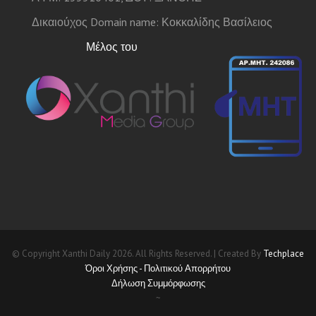
Δικαιούχος Domain name: Κοκκαλίδης Βασίλειος
Μέλος του
© Copyright Xanthi Daily 2026. All Rights Reserved. | Created By
Techplace
Όροι Χρήσης - Πολιτικού Απορρήτου
Δήλωση Συμμόρφωσης
~