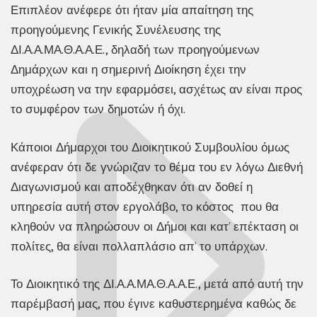
Επιπλέον ανέφερε ότι ήταν μία απαίτηση της
προηγούμενης Γενικής Συνέλευσης της
ΔΙ.Α.Α.ΜΑ.Θ.Α.Α.Ε., δηλαδή των προηγούμενων
Δημάρχων και η σημερινή Διοίκηση έχει την
υποχρέωση να την εφαρμόσει, ασχέτως αν είναι προς
το συμφέρον των δημοτών ή όχι.
Κάποιοι Δήμαρχοι του Διοικητικού Συμβουλίου όμως
ανέφεραν ότι δε γνώριζαν το θέμα του εν λόγω Διεθνή
Διαγωνισμού και αποδέχθηκαν ότι αν δοθεί η
υπηρεσία αυτή στον εργολάβο, το κόστος που θα
κληθούν να πληρώσουν οι Δήμοι και κατ’ επέκταση οι
πολίτες, θα είναι πολλαπλάσιο απ’ το υπάρχων.
Το Διοικητικό της ΔΙ.Α.Α.ΜΑ.Θ.Α.Α.Ε., μετά από αυτή την
παρέμβασή μας, που έγινε καθυστερημένα καθώς δε