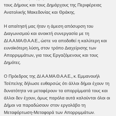
τους Δήμους και τους Δημάρχους της Περιφέρειας
Ανατολικής Μακεδονίας και Θράκης.
Η απαίτησή μας ήταν η άμεση απόσυρση του
Διαγωνισμού και ανοικτή συνεργασία με τη
ΔΙ.Α.Α.ΜΑ.Θ.Α.Α.Ε., ώστε να αποδοθεί η καλύτερη και
ευνοϊκότερη λύση, στον τρόπο Διαχείρισης των
Απορριμμάτων, για τους Εργαζόμενους και τους
Δημότες.
Ο Πρόεδρος της ΔΙ.Α.Α.ΜΑ.Θ.Α.Α.Ε., κ. Εμμανουήλ
Τσέπελης δήλωσε ευθαρσώς ότι άλλοι δήμοι έχουν τη
δυνατότητα να μεταφέρουν τα απορρίμματά τους και
άλλοι δεν έχουν, όμως παρόλα αυτά καλούνται όλοι οι
Δήμοι να παραδώσουν στον εργολάβο τη
Μεταφόρτωση-Μεταφορά των Απορριμμάτων.