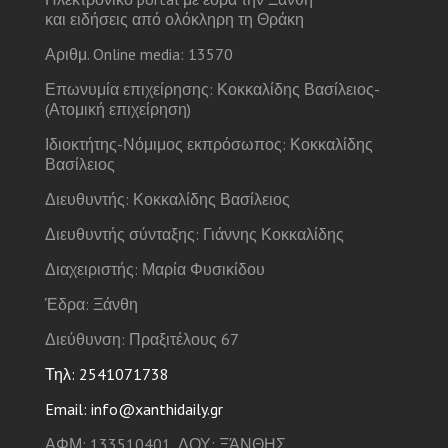
και ειδήσεις από ολόκληρη τη Θράκη
Αριθμ. Online media: 13570
Επωνυμία επιχείρησης: Κοκκαλίδης Βασίλειος-
(Ατομική επιχείρηση)
Ιδιοκτήτης-Νόμιμος εκπρόσωπος: Κοκκαλίδης
Βασίλειος
Διευθυντής: Κοκκαλίδης Βασίλειος
Διευθυντής σύνταξης: Γιάννης Κοκκαλίδης
Διαχειριστής: Μαρία Φυσικίδου
Έδρα: Ξάνθη
Διεύθυνση: Πραξιτέλους 67
Τηλ: 2541071738
Email: info@xanthidaily.gr
ΑΦΜ: 133510401, ΔΟΥ: ΞΆΝΘΗΣ