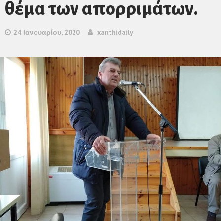
θέμα των απορριμάτων.
24 Ιανουαρίου, 2020
xanthidaily