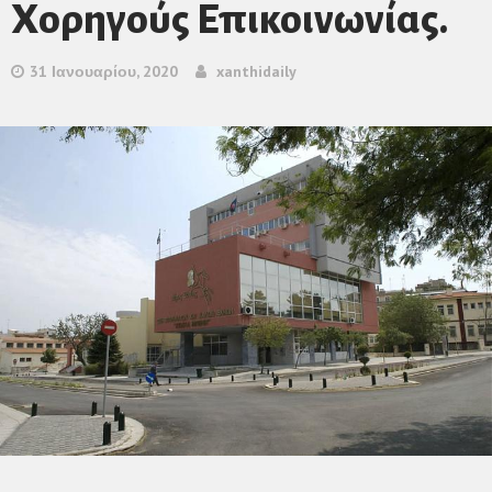
Χορηγούς Επικοινωνίας.
31 Ιανουαρίου, 2020
xanthidaily