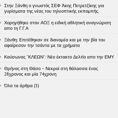
Στην Ξάνθη ο γνωστός ΣΕΦ Άκης Πετρετζίκης για
γυρίσματα της νέας του τηλεοπτικής εκπομπής.
Χορηγήθηκε στον ΑΟΞ η ειδική αθλητική αναγνώριση
απο τη Γ.Γ.Α
Ξάνθη: Επιτέθηκαν σε διανομέα και με την βία του
αφαίρεσαν την τσάντα με τα χρήματα
Καύσωνας “ΚΛΕΩΝ”: Νέο έκτακτο Δελτίο απο την ΕΜΥ
Θρήνος στη Θάσο – Νεκροί στη θάλασσα ένας
28χρονος και μία 74χρονη
Όλα τα άρθρα (5)