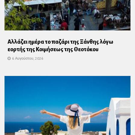
Αλλάζει ημέρα το παζάρι της Ξάνθης λόγω
εορτής της Κοιμήσεως της Θεοτόκου
6 Αυγούστου, 2026