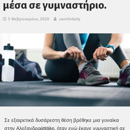
μέσα σε γυμναστήριο.
3 Φεβρουαρίου, 2020
xanthidaily
Σε εξαιρετικά δυσάρεστη θέση βρέθηκε μια γυναίκα
στην Αλεξανδρούπολη
,
όταν ενώ έκανε γυμναστική σε