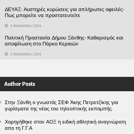
ΔΕΥΑΞ: Αυστηρές κυρώσεις για απλήρωτες οφειλές-
Πως μπορείτε να προστατευτείτε
4 Αυγούστου, 2026
Πολιτική Προστασία Δήμου Ξάνθης- Καθαρισμός και
αποψίλωση στο Πάρκο Κεραιών
3 Αυγούστου, 2026
Author Posts
Στην Ξάνθη ο γνωστός ΣΕΦ Άκης Πετρετζίκης για
γυρίσματα της νέας του τηλεοπτικής εκπομπής.
Χορηγήθηκε στον ΑΟΞ η ειδική αθλητική αναγνώριση
απο τη Γ.Γ.Α