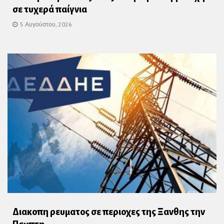
σε τυχερά παίγνια
5 Αυγούστου, 2026
Διακοπη ρευματος σε περιοχες της Ξανθης την