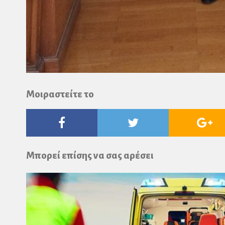
Μοιραστείτε το
Facebook
Twitter
Go
Pl
Μπορεί επίσης να σας αρέσει