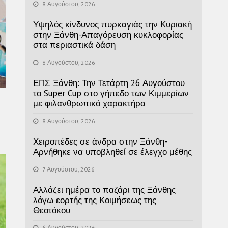
8 Αυγούστου, 2026
Υψηλός κίνδυνος πυρκαγιάς την Κυριακή
στην Ξάνθη-Απαγόρευση κυκλοφορίας
στα περιαστικά δάση
8 Αυγούστου, 2026
ΕΠΣ Ξάνθη: Την Τετάρτη 26 Αυγούστου
το Super Cup στο γήπεδο των Κιμμερίων
με φιλανθρωπικό χαρακτήρα
8 Αυγούστου, 2026
Χειροπέδες σε άνδρα στην Ξάνθη-
Αρνήθηκε να υποβληθεί σε έλεγχο μέθης
7 Αυγούστου, 2026
Αλλάζει ημέρα το παζάρι της Ξάνθης
λόγω εορτής της Κοιμήσεως της
Θεοτόκου
6 Αυγούστου, 2026