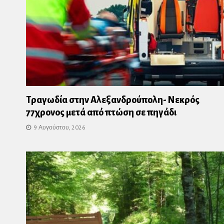
Τραγωδία στην Αλεξανδρούπολη- Νεκρός
77χρονος μετά από πτώση σε πηγάδι
9 Αυγούστου, 2026