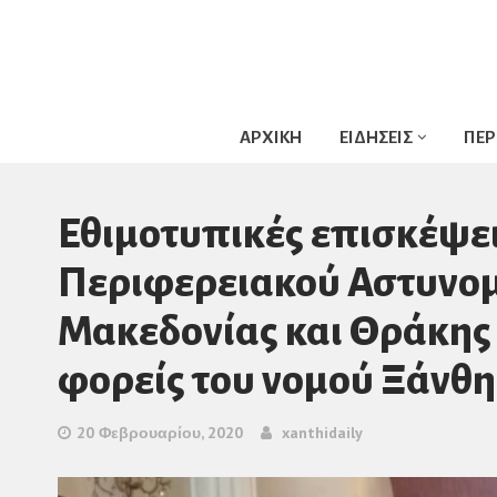
ΑΡΧΙΚΗ
ΕΙΔΗΣΕΙΣ
ΠΕΡ
Εθιμοτυπικές επισκέψει
Περιφερειακού Αστυνομ
Μακεδονίας και Θράκης 
φορείς του νομού Ξάνθης
20 Φεβρουαρίου, 2020
xanthidaily