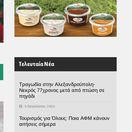
Τελευταία Νέα
l
Τραγωδία στην Αλεξανδρούπολη-
Νεκρός 77χρονος μετά από πτώση σε
πηγάδι
9 Αυγούστου, 2026
Τουρισμός για Όλους: Ποια ΑΦΜ κάνουν
αιτήσεις σήμερα