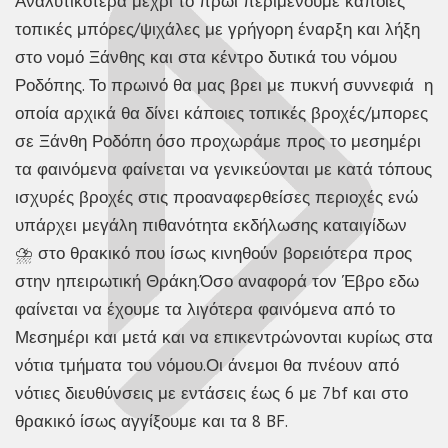
Αναλυτικότερα μέχρι το πρωί περιμένουμε κάποιες
τοπικές μπόρες/ψιχάλες με γρήγορη έναρξη και λήξη
στο νομό Ξάνθης και στα κέντρο δυτικά του νόμου
Ροδόπης. Το πρωινό θα μας βρει με πυκνή συννεφιά η
οποία αρχικά θα δίνει κάποιες τοπικές βροχές/μπορες
σε Ξάνθη Ροδόπη όσο προχωράμε προς το μεσημέρι
τα φαινόμενα φαίνεται να γενικεύονται με κατά τόπους
ισχυρές βροχές
στις προαναφερθείσες περιοχές ενώ
υπάρχει μεγάλη πιθανότητα εκδήλωσης καταιγίδων
⛈️
στο θρακικό που ίσως κινηθούν βορειότερα προς
στην ηπειρωτική Θράκη.Όσο αναφορά τον Έβρο εδω
φαίνεται να έχουμε τα λιγότερα φαινόμενα από το
Μεσημέρι και μετά και να επικεντρώνονται κυρίως στα
νότια τμήματα του νόμου.Οι άνεμοι θα πνέουν από
νότιες διευθύνσεις με εντάσεις έως 6 με 7bf και στο
θρακικό ίσως αγγίξουμε και τα 8 BF.