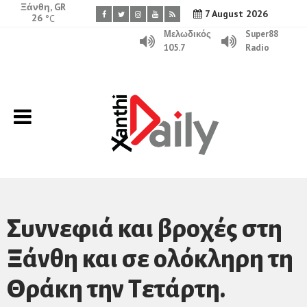
Ξάνθη, GR
7 August 2026
26
°C
Μελωδικός
Super88
105.7
Radio
Συννεφιά και βροχές στη
Ξάνθη και σε ολόκληρη τη
Θράκη την Τετάρτη.