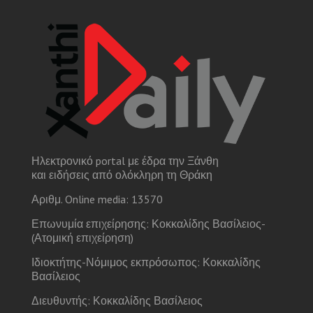
Ηλεκτρονικό portal με έδρα την Ξάνθη
και ειδήσεις από ολόκληρη τη Θράκη
Αριθμ. Online media: 13570
Επωνυμία επιχείρησης: Κοκκαλίδης Βασίλειος-
(Ατομική επιχείρηση)
Ιδιοκτήτης-Νόμιμος εκπρόσωπος: Κοκκαλίδης
Βασίλειος
Διευθυντής: Κοκκαλίδης Βασίλειος