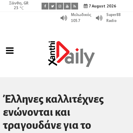
Ξάνθη, GR
7 August 2026
23
°C
Μελωδικός
Super88
105.7
Radio
Έλληνες καλλιτέχνες
ενώνονται και
τραγουδάνε για το