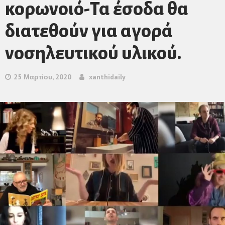
κορωνοιό-Τα έσοδα θα
διατεθούν για αγορά
νοσηλευτικού υλικού.
25 Μαρτίου, 2020
xanthidaily