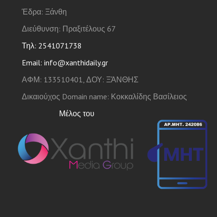
Έδρα: Ξάνθη
Διεύθυνση: Πραξιτέλους 67
Τηλ: 2541071738
Email: info@xanthidaily.gr
ΑΦΜ: 133510401, ΔΟΥ: ΞΆΝΘΗΣ
Δικαιούχος Domain name: Κοκκαλίδης Βασίλειος
Μέλος του