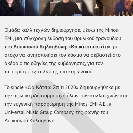
Ομάδα καλλιτεχνών δημιούργησε, μέσω της Minos-
EMI, μια σύγχρονη έκδοση του θρυλικού τραγουδιού
του
Λουκιανού Κηλαηδόνη, «Θα κάτσω σπίτι»
, με
στόχο να κινητοποιήσει τον κόσμο να σεβαστεί στο
ακέραιο τις οδηγίες της κυβέρνησης, για τον
περιορισμό εξάπλωσης του κορωνοϊού.
Το single «Θα Κάτσω Σπίτι 2020» δημιουργήθηκε με
την αφιλοκερδή συμμετοχή όλων των καλλιτεχνών και
την ευγενική παραχώρηση της Minos-EMI A.E., a
Universal Music Group Company, της φωνής του
Λουκιανού Κηλαηδόνη.