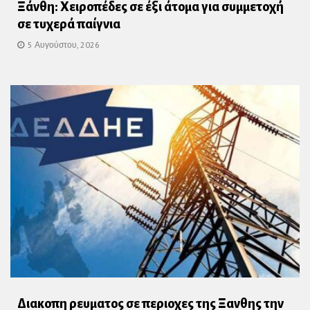
Ξάνθη: Χειροπέδες σε έξι άτομα για συμμετοχή
σε τυχερά παίγνια
5 Αυγούστου, 2026
Διακοπη ρευματος σε περιοχες της Ξανθης την