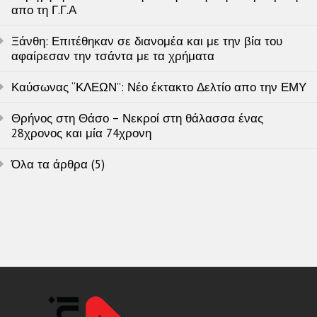
απο τη Γ.Γ.Α
Ξάνθη: Επιτέθηκαν σε διανομέα και με την βία του
αφαίρεσαν την τσάντα με τα χρήματα
Καύσωνας “ΚΛΕΩΝ”: Νέο έκτακτο Δελτίο απο την ΕΜΥ
Θρήνος στη Θάσο – Νεκροί στη θάλασσα ένας
28χρονος και μία 74χρονη
Όλα τα άρθρα (5)