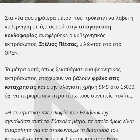
Στα νέα αυστηρότερα μέτρα που πρόκειται να λάβει η
κυβέρνηση σε ό,τι αφορά στην
απαγόρευση
κυκλοφορίας
αναφέρθηκε ο κυβερνητικός
εκπρόσωπος,
Στέλιος Πέτσας
, μιλώντας στο στο
OPEN.
Τα μέτρα αυτά, όπως ξεκαθάρισε ο κυβερνητικός
εκπρόσωπος, στοχεύουν να βάλουν
φρένο στις
καταχρήσεις
και στην αλόγιστη χρήση SMS στο 13033,
όχι να περιορίσουν περαιτέρω τους συνεπείς πολίτες.
«Η συντριπτική πλειοψηφία των Ελλήνων έχει
αγκαλιάσει αυτά τα δύσκολα μέτρα, τα οποία όμως είναι
απαραίτητα για να αποφύγουμε τη διασπορά του
κορωνοϊού»
, ανέφερε ο κ. Πέτσας και πρόσθεσε: