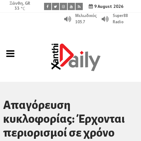
Ξάνθη, GR
9 August 2026
33
°C
Μελωδικός
Super88
105.7
Radio
Απαγόρευση
κυκλοφορίας: Έρχονται
περιορισμοί σε χρόνο