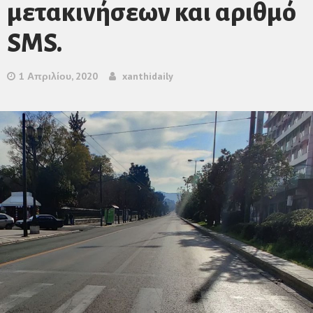
μετακινήσεων και αριθμό
SMS.
1 Απριλίου, 2020
xanthidaily