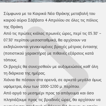
Σύμφωνα με τα Καιρικά Νέα Θράκης μεταβολή του
καιρού αύριο Σάββατο 4 Απριλίου σε όλες τις πόλεις
της Θράκη.
Από τις πρώτες κιόλας πρωινές ώρες, περί τις 05.30′ –
07.30′ περίπου μεσοσταθμικά, θα αρχίσουν να
εκδηλώνονται γενικευμένες βροχές μέτριας έντασης
(ποτιστικού χαρακτήρα) με πιθανές εξάρσεις κατά
τόπους.
Οι βροχές θα συνεχισθούν με αυξομειώσεις καθ’ όλη
τη διάρκεια της ημέρας.
Χιόνια θα πέσουν στα ορεινά, σε αρκετά μεγάλα όμως
υψόμετρα, άνω
των 1000-1200 μ. περίπου.
Από αργά το μεσημέρι προς το απόγευμα και όσο
πλησιάζουμε προς τις βραδινές ώρες, θα αρχίσουν να