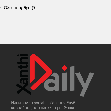
Όλα τα άρθρα (5)
Ηλεκτρονικό portal με έδρα την Ξάνθη
και ειδήσεις από ολόκληρη τη Θράκη