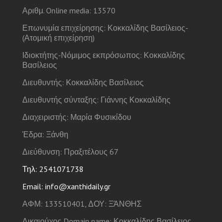
Αριθμ. Online media: 13570
Επωνυμία επιχείρησης: Κοκκαλίδης Βασίλειος-
(Ατομική επιχείρηση)
Ιδιοκτήτης-Νόμιμος εκπρόσωπος: Κοκκαλίδης
Βασίλειος
Διευθυντής: Κοκκαλίδης Βασίλειος
Διευθυντής σύνταξης: Γιάννης Κοκκαλίδης
Διαχειριστής: Μαρία Φυσικίδου
Έδρα: Ξάνθη
Διεύθυνση: Πραξιτέλους 67
Τηλ: 2541071738
Email: info@xanthidaily.gr
ΑΦΜ: 133510401, ΔΟΥ: ΞΆΝΘΗΣ
Δικαιούχος Domain name: Κοκκαλίδης Βασίλειος