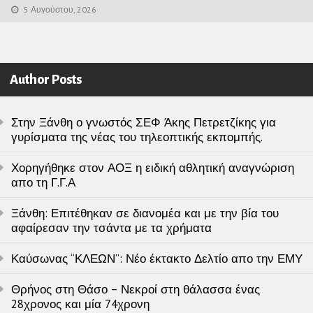
5 Αυγούστου, 2026
Author Posts
Στην Ξάνθη ο γνωστός ΣΕΦ Άκης Πετρετζίκης για
γυρίσματα της νέας του τηλεοπτικής εκπομπής.
Χορηγήθηκε στον ΑΟΞ η ειδική αθλητική αναγνώριση
απο τη Γ.Γ.Α
Ξάνθη: Επιτέθηκαν σε διανομέα και με την βία του
αφαίρεσαν την τσάντα με τα χρήματα
Καύσωνας “ΚΛΕΩΝ”: Νέο έκτακτο Δελτίο απο την ΕΜΥ
Θρήνος στη Θάσο – Νεκροί στη θάλασσα ένας
28χρονος και μία 74χρονη