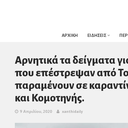
ΑΡΧΙΚΗ
ΕΙΔΗΣΕΙΣ
ΠΕΡ
Αρνητικά τα δείγματα γι
που επέστρεψαν από Το
παραμένουν σε καραντί
και Κομοτηνής.
9 Απριλίου, 2020
xanthidaily