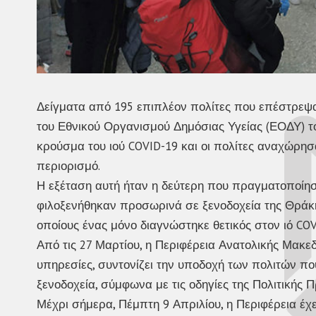
Δείγματα από 195 επιπλέον πολίτες που επέστρεψα
του Εθνικού Οργανισμού Δημόσιας Υγείας (ΕΟΔΥ) τ
κρούσμα του ιού COVID-19 και οι πολίτες αναχώρησα
περιορισμό.
Η εξέταση αυτή ήταν η δεύτερη που πραγματοποίησ
φιλοξενήθηκαν προσωρινά σε ξενοδοχεία της Θράκης
οποίους ένας μόνο διαγνώστηκε θετικός στον ιό COV
Από τις 27 Μαρτίου, η Περιφέρεια Ανατολικής Μακεδ
υπηρεσίες, συντονίζει την υποδοχή των πολιτών πο
ξενοδοχεία, σύμφωνα με τις οδηγίες της Πολιτικής 
Μέχρι σήμερα, Πέμπτη 9 Απριλίου, η Περιφέρεια έχε