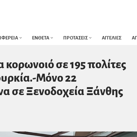
ΙΦΕΡΕΙΑ
ΕΝΘΕΤΑ
ΠΡΟΤΑΣΕΙΣ
ΑΓΓΕΛΙΕΣ
Α
α κορωνοιό σε 195 πολίτες
υρκία.-Μόνο 22
να σε Ξενοδοχεία Ξάνθης