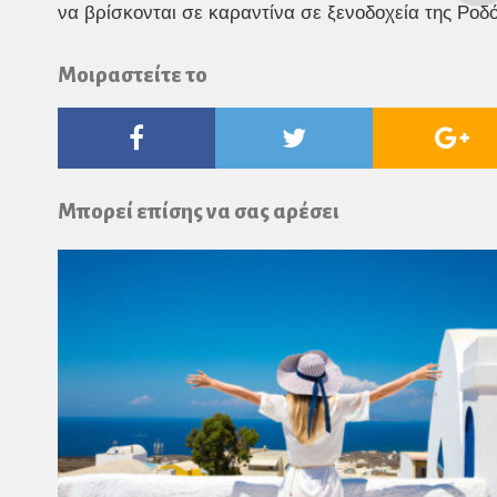
να βρίσκονται σε καραντίνα σε ξενοδοχεία της Ροδό
Μοιραστείτε το
Facebook
Twitter
Go
Pl
Μπορεί επίσης να σας αρέσει