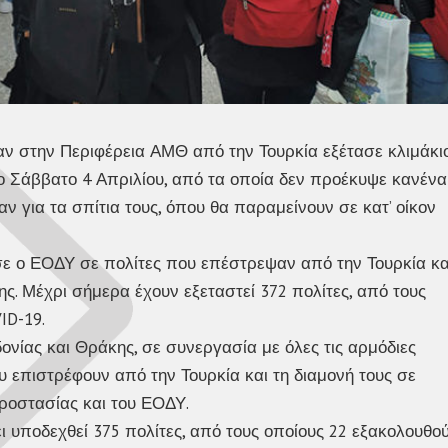
ν στην Περιφέρεια ΑΜΘ από την Τουρκία εξέτασε κλιμάκι
ο Σάββατο 4 Απριλίου, από τα οποία δεν προέκυψε κανένα
ν για τα σπίτια τους, όπου θα παραμείνουν σε κατ’ οίκον
ε ο ΕΟΔΥ σε πολίτες που επέστρεψαν από την Τουρκία κα
. Μέχρι σήμερα έχουν εξεταστεί 372 πολίτες, από τους
ID-19.
ονίας και Θράκης, σε συνεργασία με όλες τις αρμόδιες
υ επιστρέφουν από την Τουρκία και τη διαμονή τους σε
Προστασίας και του ΕΟΔΥ.
ι υποδεχθεί 375 πολίτες, από τους οποίους 22 εξακολουθο