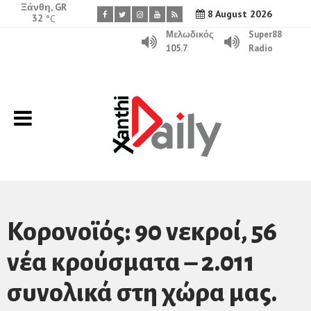
Ξάνθη, GR
8 August 2026
32
°C
Μελωδικός
Super88
105.7
Radio
Κορονοϊός: 90 νεκροί, 56
νέα κρούσματα – 2.011
συνολικά στη χώρα μας.