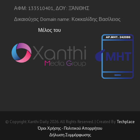
ΑΦΜ: 133510401, ΔΟΥ: ΞΆΝΘΗΣ
Δικαιούχος Domain name: Κοκκαλίδης Βασίλειος
Μέλος του
© Copyright Xanthi Daily 2026. All Rights Reserved. | Created By
Techplace
Όροι Χρήσης - Πολιτικού Απορρήτου
Δήλωση Συμμόρφωσης