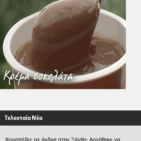
Τελευταία Νέα
Χειροπέδες σε άνδρα στην Ξάνθη- Αρνήθηκε να