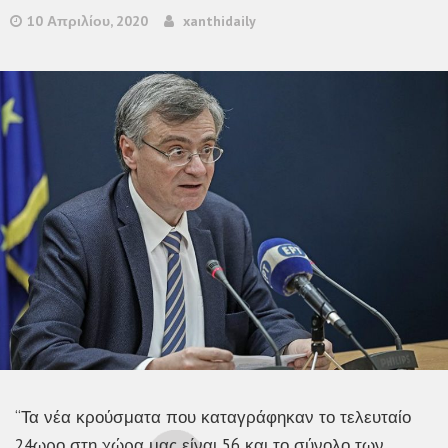
10 Απριλίου, 2020
xanthidaily
“Τα νέα κρούσματα που καταγράφηκαν το τελευταίο
24ωρο στη χώρα μας είναι 56 και το σύνολο των