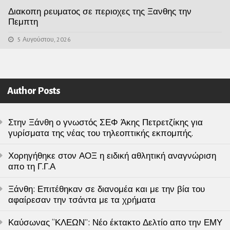
Διακοπη ρευματος σε περιοχες της Ξανθης την
Πεμπτη
5 Αυγούστου, 2026
Author Posts
Στην Ξάνθη ο γνωστός ΣΕΦ Άκης Πετρετζίκης για
γυρίσματα της νέας του τηλεοπτικής εκπομπής.
Χορηγήθηκε στον ΑΟΞ η ειδική αθλητική αναγνώριση
απο τη Γ.Γ.Α
Ξάνθη: Επιτέθηκαν σε διανομέα και με την βία του
αφαίρεσαν την τσάντα με τα χρήματα
Καύσωνας “ΚΛΕΩΝ”: Νέο έκτακτο Δελτίο απο την ΕΜΥ