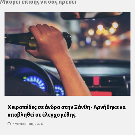
Μπορεί επίσης να σας αρέσει
Χειροπέδες σε άνδρα στην Ξάνθη- Αρνήθηκε να
υποβληθεί σε έλεγχο μέθης
7 Αυγούστου, 2026